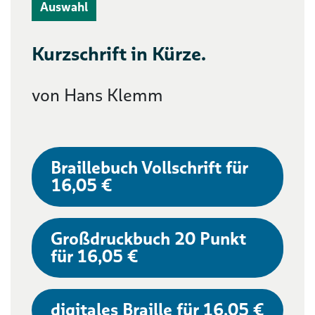
Auswahl
Kurzschrift in Kürze.
von Hans Klemm
Braillebuch Vollschrift für
16,05 €
Großdruckbuch 20 Punkt
für 16,05 €
digitales Braille für 16,05 €