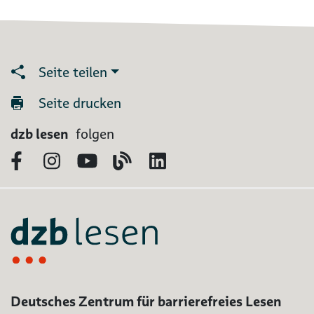
Seite teilen
Seite drucken
dzb lesen
folgen
Facebook
Instagram
YouTube
Blog
LinkedIn
Deutsches Zentrum für barrierefreies Lesen