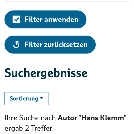
Filter anwenden
alle
Filter zurücksetzen
Suchergebnisse
ändern
Sortierung
Ihre Suche nach
Autor "Hans Klemm"
ergab
2
Treffer.