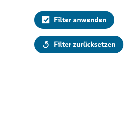
Filter anwenden
alle
Filter zurücksetzen