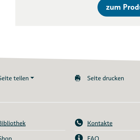
zum Prod
Seite teilen
Seite drucken
Bibliothek
Kontakte
Shop
FAQ