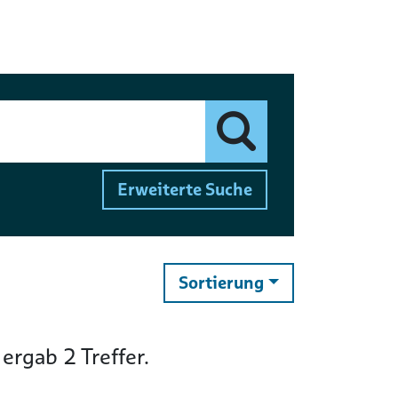
Finden
Erweiterte Suche
ändern
Sortierung
ergab
2
Treffer.