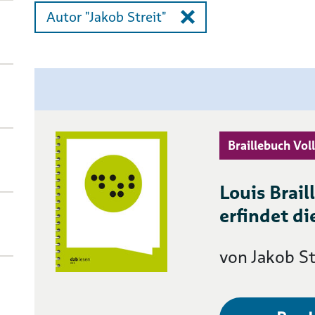
Autor "Jakob Streit"
Braillebuch Voll
Louis Brail
erfindet di
von Jakob St