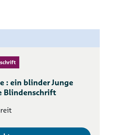
schrift
le : ein blinder Junge
e Blindenschrift
reit