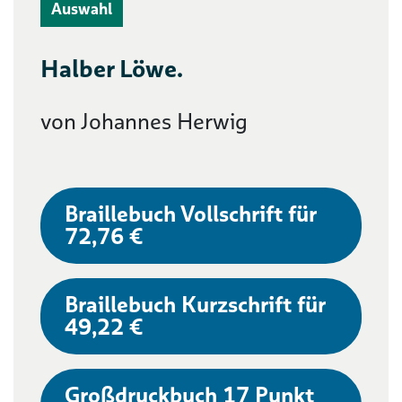
Auswahl
Halber Löwe.
von Johannes Herwig
Braillebuch Vollschrift für
72,76 €
Braillebuch Kurzschrift für
49,22 €
Großdruckbuch 17 Punkt