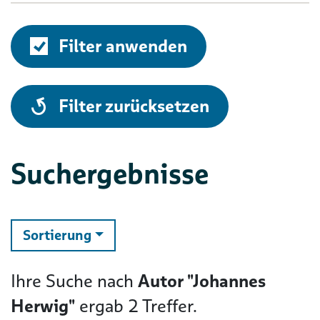
Filter anwenden
alle
Filter zurücksetzen
Suchergebnisse
ändern
Sortierung
Ihre Suche nach
Autor "Johannes
Herwig"
ergab
2
Treffer.