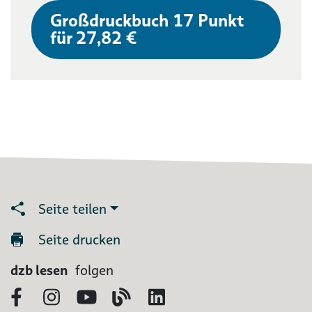
Großdruckbuch 17 Punkt
für 27,82 €
Seite teilen
Seite drucken
dzb lesen
folgen
Facebook
Instagram
YouTube
Blog
LinkedIn