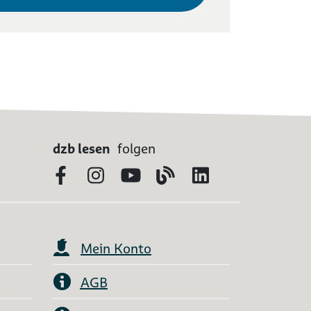
dzb lesen
folgen
Facebook
Instagram
YouTube
Blog
LinkedIn
Mein Konto
AGB