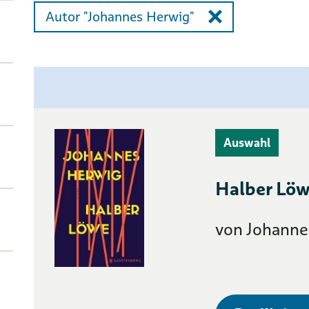
Autor "Johannes Herwig"
Auswahl
Halber Löw
von Johanne