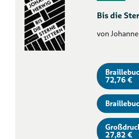
Bis die Ste
von Johanne
Braillebuc
72,76 €
Braillebuc
Großdruc
27,82 €