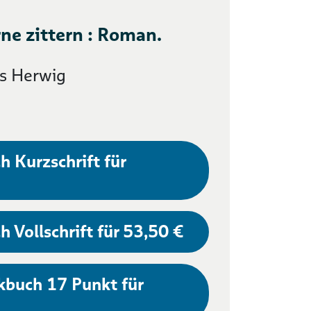
rne zittern : Roman.
s Herwig
h Kurzschrift für
h Vollschrift für 53,50 €
kbuch 17 Punkt für