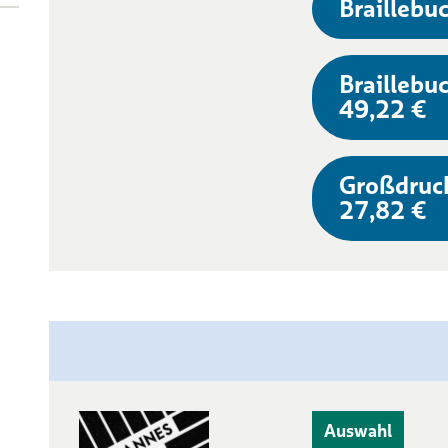
Braillebuc
Braillebuc
49,22 €
Großdruc
27,82 €
Auswahl