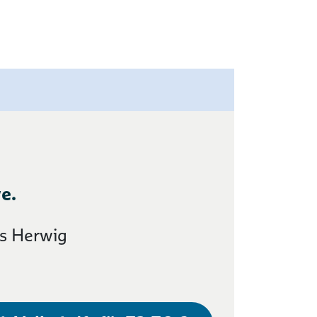
e.
s Herwig