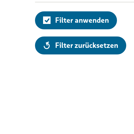
Filter anwenden
alle
Filter zurücksetzen