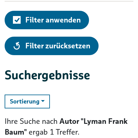
Filter anwenden
alle
Filter zurücksetzen
Suchergebnisse
ändern
Sortierung
Ihre Suche nach
Autor "Lyman Frank
Baum"
ergab
1
Treffer.