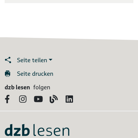
Seite teilen
Seite drucken
dzb lesen
folgen
Facebook
Instagram
YouTube
Blog
LinkedIn