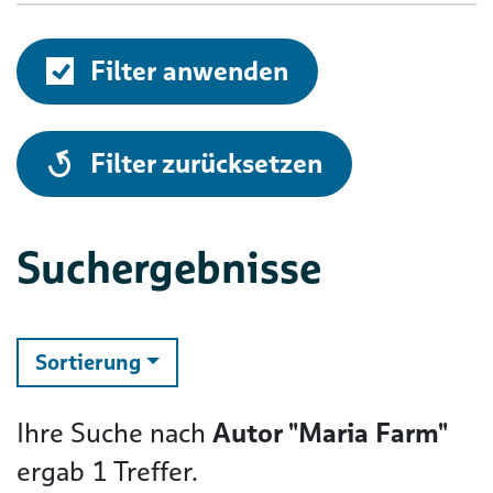
Filter anwenden
alle
Filter zurücksetzen
Suchergebnisse
ändern
Sortierung
Ihre Suche nach
Autor "Maria Farm"
ergab
1
Treffer.