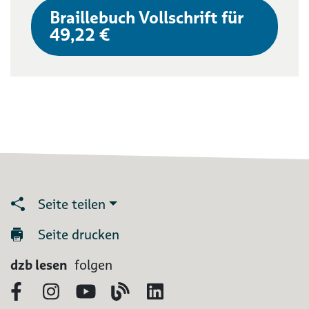
Braillebuch Vollschrift für
49,22 €
Seite teilen
Seite drucken
dzb lesen
folgen
Facebook
Instagram
YouTube
Blog
LinkedIn