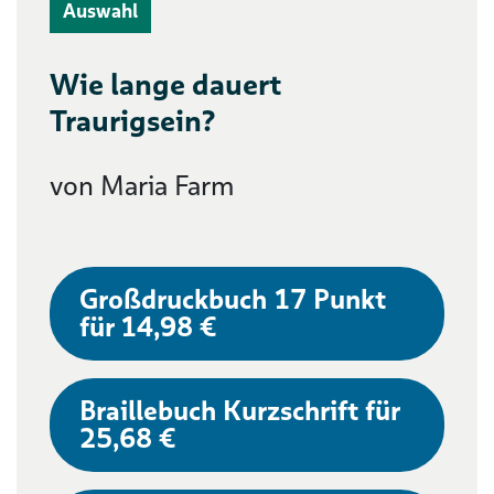
Auswahl
Wie lange dauert
Traurigsein?
von Maria Farm
Großdruckbuch 17 Punkt
für 14,98 €
Braillebuch Kurzschrift für
25,68 €