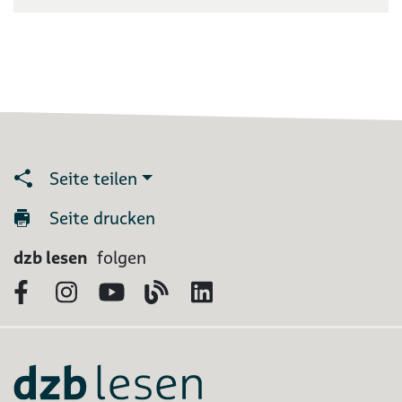
Seite teilen
Seite drucken
dzb lesen
folgen
Facebook
Instagram
YouTube
Blog
LinkedIn