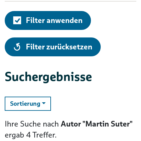
Filter anwenden
alle
Filter zurücksetzen
Suchergebnisse
ändern
Sortierung
Ihre Suche nach
Autor "Martin Suter"
ergab
4
Treffer.