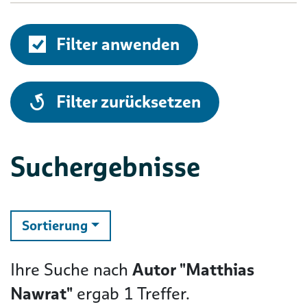
Filter anwenden
alle
Filter zurücksetzen
Suchergebnisse
ändern
Sortierung
Ihre Suche nach
Autor "Matthias
Nawrat"
ergab
1
Treffer.