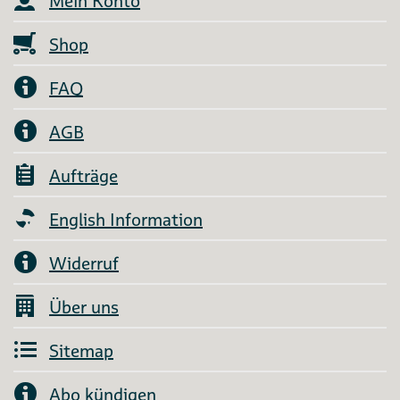
Mein Konto
Shop
FAQ
AGB
Aufträge
English Information
Widerruf
Über uns
Sitemap
Abo kündigen