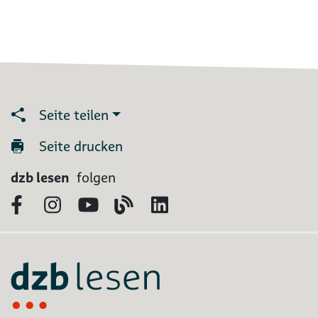
Seite teilen
Seite drucken
dzb lesen
folgen
Facebook
Instagram
YouTube
Blog
LinkedIn