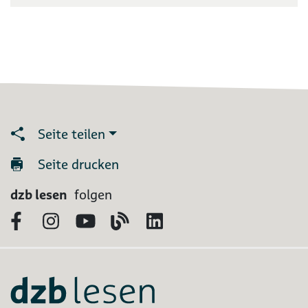
Seite teilen
Seite drucken
dzb lesen
folgen
Facebook
Instagram
YouTube
Blog
LinkedIn