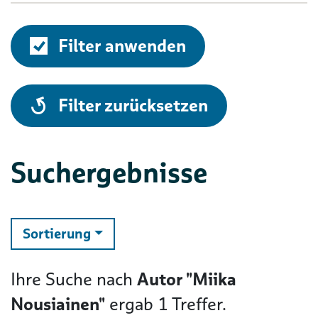
Filter anwenden
alle
Filter zurücksetzen
Suchergebnisse
ändern
Sortierung
Ihre Suche nach
Autor "Miika
Nousiainen"
ergab
1
Treffer.