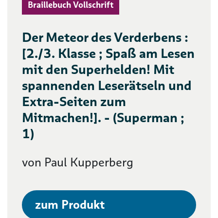
Braillebuch Vollschrift
Der Meteor des Verderbens :
[2./3. Klasse ; Spaß am Lesen
mit den Superhelden! Mit
spannenden Leserätseln und
Extra-Seiten zum
Mitmachen!]. - (Superman ;
1)
von Paul Kupperberg
zum Produkt