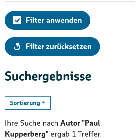
Filter anwenden
alle
Filter zurücksetzen
Suchergebnisse
ändern
Sortierung
Ihre Suche nach
Autor "Paul
Kupperberg"
ergab
1
Treffer.