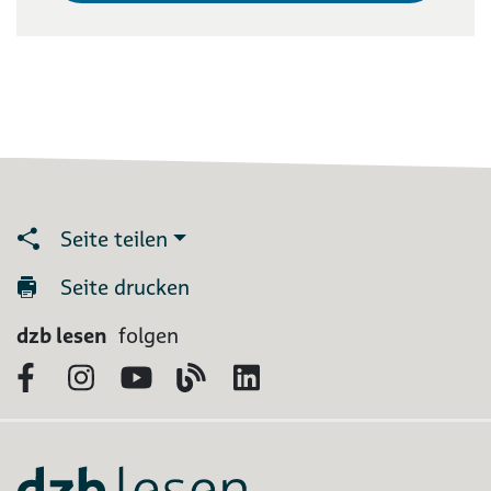
Seite teilen
Seite drucken
dzb lesen
folgen
Facebook
Instagram
YouTube
Blog
LinkedIn