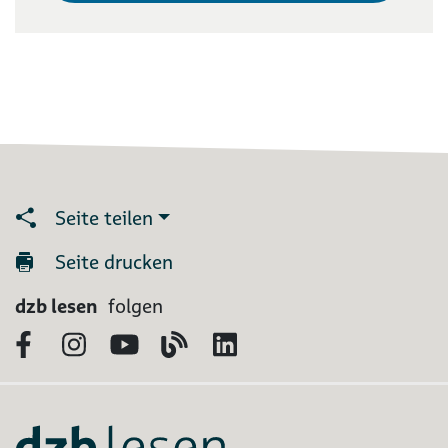
Seite teilen
Seite drucken
dzb lesen
folgen
Facebook
Instagram
YouTube
Blog
LinkedIn