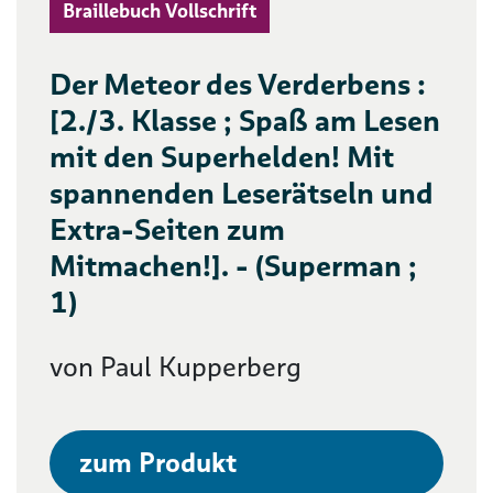
Braillebuch Vollschrift
Der Meteor des Verderbens :
[2./3. Klasse ; Spaß am Lesen
mit den Superhelden! Mit
spannenden Leserätseln und
Extra-Seiten zum
Mitmachen!]. - (Superman ;
1)
von Paul Kupperberg
zum Produkt