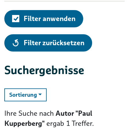
Filter anwenden
alle
Filter zurücksetzen
Suchergebnisse
ändern
Sortierung
Ihre Suche nach
Autor "Paul
Kupperberg"
ergab
1
Treffer.