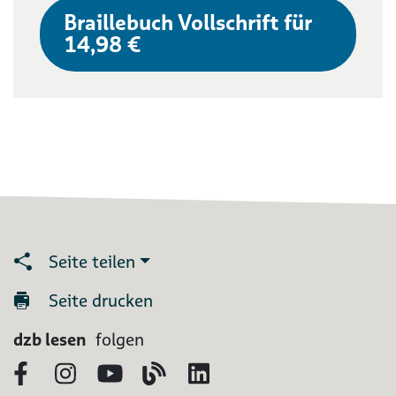
Braillebuch Vollschrift für
14,98 €
Seite teilen
Seite drucken
dzb lesen
folgen
Facebook
Instagram
YouTube
Blog
LinkedIn