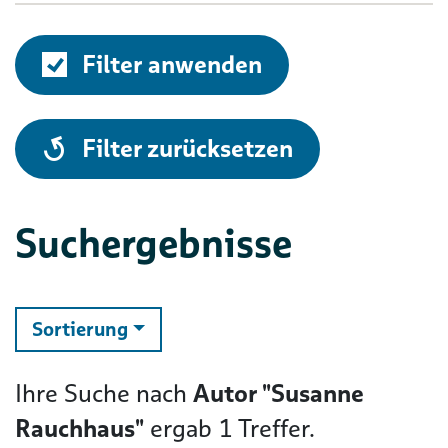
Filter anwenden
alle
Filter zurücksetzen
Suchergebnisse
ändern
Sortierung
Ihre Suche nach
Autor "Susanne
Rauchhaus"
ergab
1
Treffer.