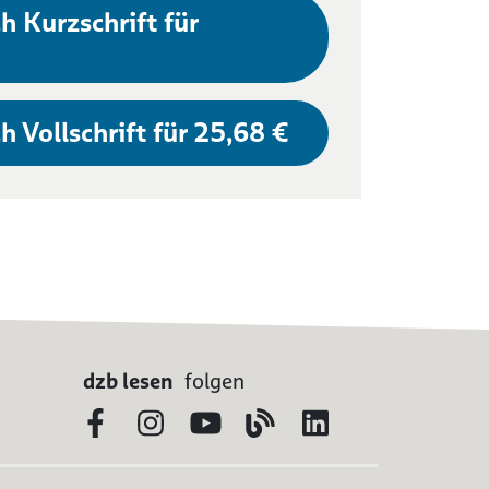
h Kurzschrift für
h Vollschrift für 25,68 €
dzb lesen
folgen
Facebook
Instagram
YouTube
Blog
LinkedIn