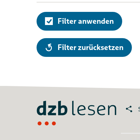
Filter anwenden
alle
Filter zurücksetzen