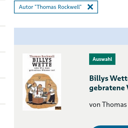
Autor "Thomas Rockwell"
Auswahl
Billys Wet
gebratene 
von Thomas