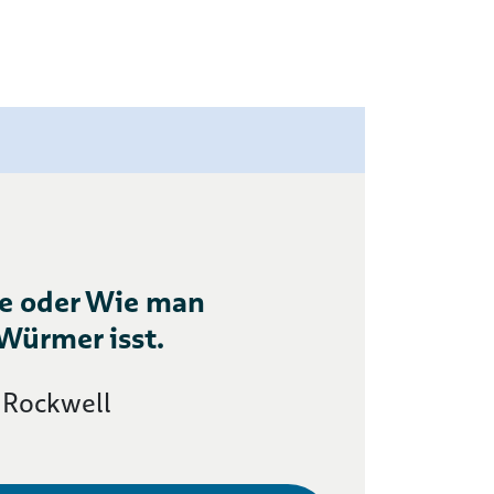
te oder Wie man
Würmer isst.
 Rockwell