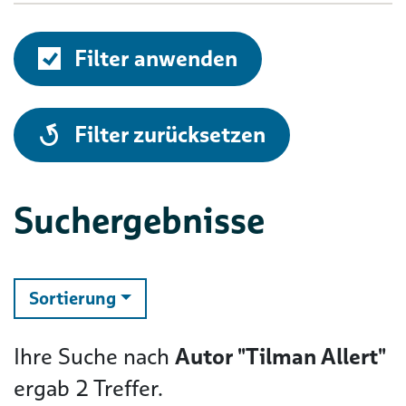
Filter anwenden
alle
Filter zurücksetzen
Suchergebnisse
ändern
Sortierung
Ihre Suche nach
Autor "Tilman Allert"
ergab
2
Treffer.