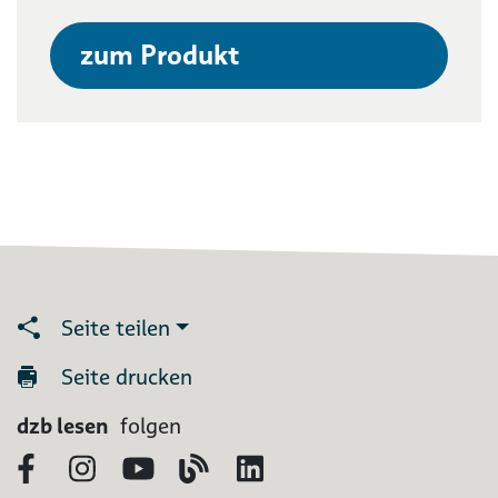
zum Produkt
Seite teilen
Seite drucken
dzb lesen
folgen
Facebook
Instagram
YouTube
Blog
LinkedIn