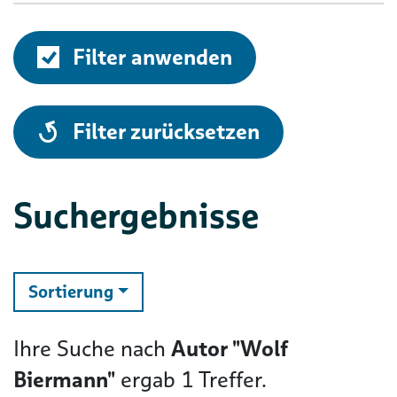
Filter anwenden
alle
Filter zurücksetzen
Suchergebnisse
ändern
Sortierung
Ihre Suche nach
Autor "Wolf
Biermann"
ergab
1
Treffer.