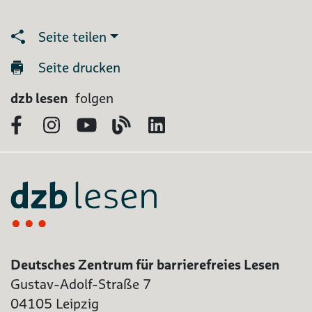
Seite teilen
Seite drucken
dzb lesen
folgen
Facebook
Instagram
YouTube
Blog
LinkedIn
Deutsches Zentrum für barrierefreies Lesen
Gustav-Adolf-Straße 7
04105 Leipzig