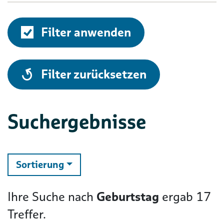
Filter anwenden
alle
Filter zurücksetzen
Suchergebnisse
ändern
Sortierung
Ihre Suche nach
Geburtstag
ergab
17
Treffer.