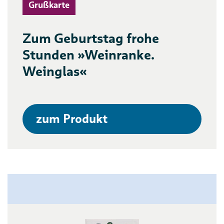
Grußkarte
Zum Geburtstag frohe
Stunden »Weinranke.
Weinglas«
zum Produkt