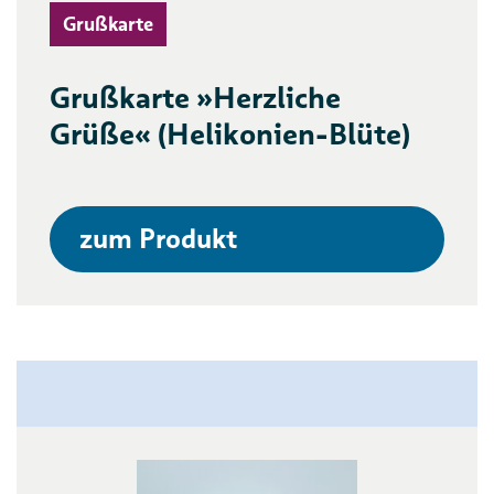
Grußkarte
Grußkarte »Herzliche
Grüße« (Helikonien-Blüte)
zum Produkt