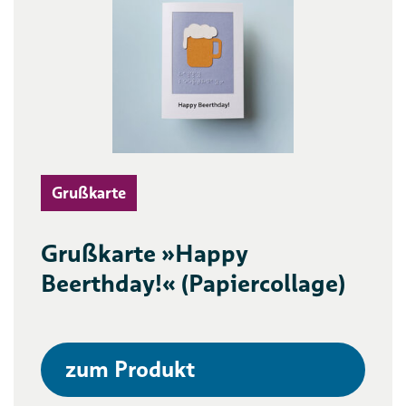
Grußkarte
Grußkarte »Happy
Beerthday!« (Papiercollage)
zum Produkt