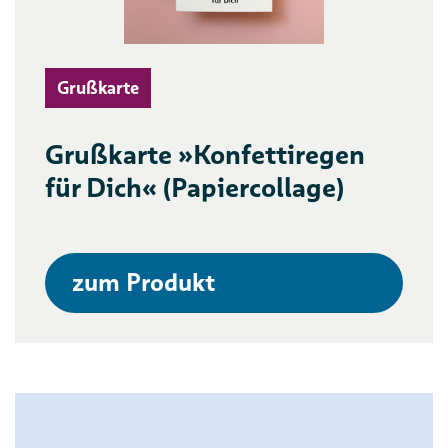
Grußkarte
Grußkarte »Konfettiregen
für Dich« (Papiercollage)
zum Produkt