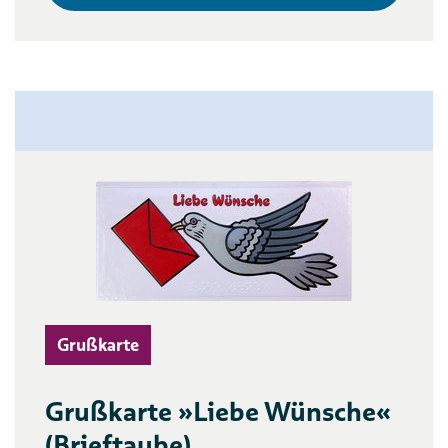
Grußkarte
Grußkarte »Liebe Wünsche«
(Brieftaube)