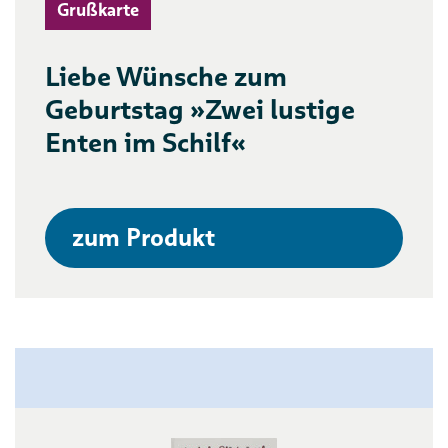
Grußkarte
Liebe Wünsche zum
Geburtstag »Zwei lustige
Enten im Schilf«
zum Produkt