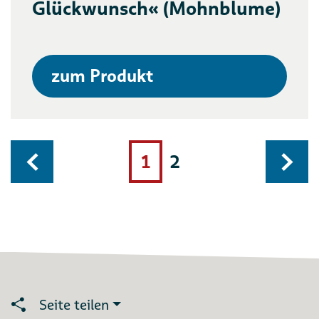
Glückwunsch« (Mohnblume)
zum Produkt
1
2
Seite teilen