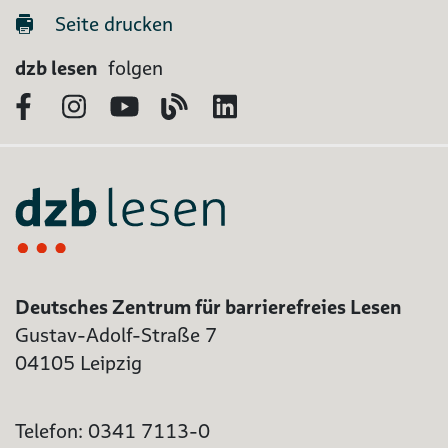
Seite drucken
dzb lesen
folgen
Facebook
Instagram
YouTube
Blog
LinkedIn
Deutsches Zentrum für barrierefreies Lesen
Gustav-Adolf-Straße 7
04105 Leipzig
Telefon: 0341 7113-0