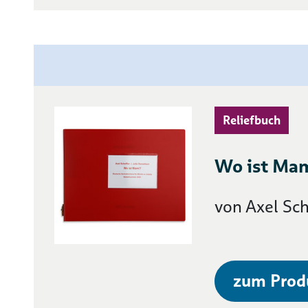
Reliefbuch
Wo ist Ma
von Axel Sch
zum Prod