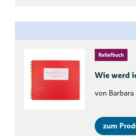
Reliefbuch
Wie werd i
von Barbara
zum Prod