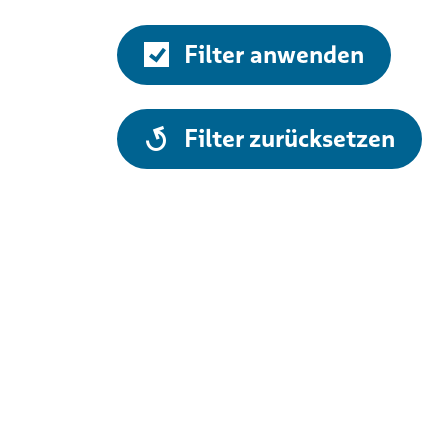
Filter anwenden
alle
Filter zurücksetzen