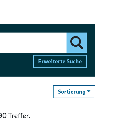
Finden
Erweiterte Suche
ändern
Sortierung
90
Treffer.