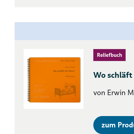
Reliefbuch
Wo schläft
von Erwin M
zum Prod