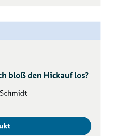
ch bloß den Hickauf los?
 Schmidt
ukt