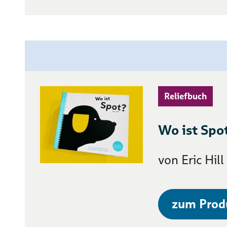
Reliefbuch
Wo ist Spo
von Eric Hill
zum Prod