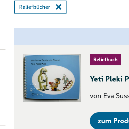
Reliefbücher
Reliefbuch
Yeti Pleki 
von Eva Sus
zum Prod