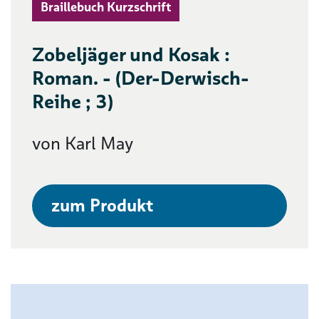
Braillebuch Kurzschrift
Zobeljäger und Kosak :
Roman. - (Der-Derwisch-
Reihe ; 3)
von Karl May
zum Produkt