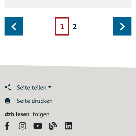
1
2
Seite teilen
Seite drucken
dzb lesen
folgen
Facebook
Instagram
YouTube
Blog
LinkedIn