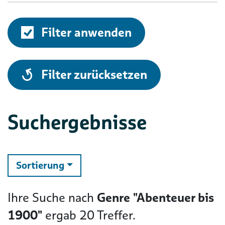
Filter anwenden
alle
Filter zurücksetzen
Suchergebnisse
ändern
Sortierung
Ihre Suche nach
Genre "Abenteuer bis
1900"
ergab
20
Treffer.