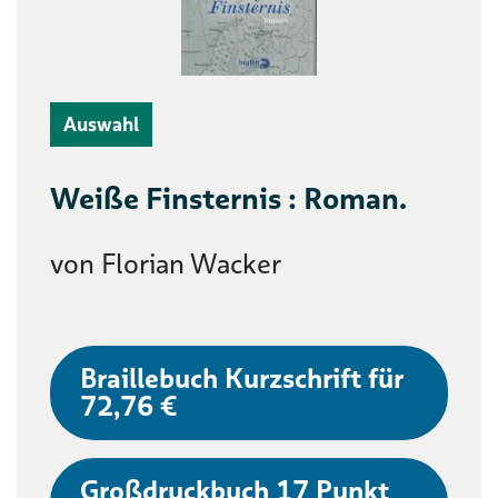
Auswahl
Weiße Finsternis : Roman.
von Florian Wacker
Braillebuch Kurzschrift für
72,76 €
Großdruckbuch 17 Punkt