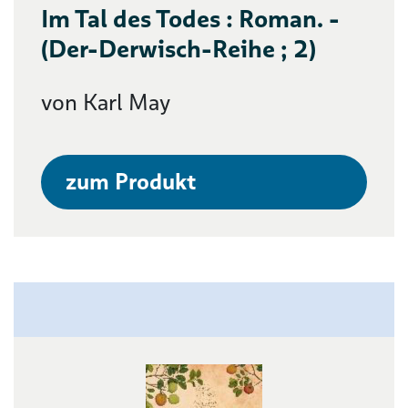
Im Tal des Todes : Roman. -
(Der-Derwisch-Reihe ; 2)
von Karl May
zum Produkt