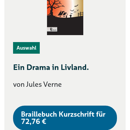
Auswahl
Ein Drama in Livland.
von Jules Verne
Braillebuch Kurzschrift für
72,76 €