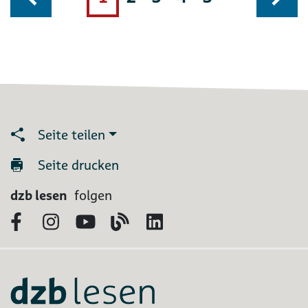
Seite teilen
Seite drucken
dzb lesen
folgen
Facebook
Instagram
YouTube
Blog
LinkedIn