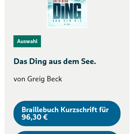
Auswahl
Das Ding aus dem See.
von Greig Beck
Braillebuch Kurzschrift für
96,30 €