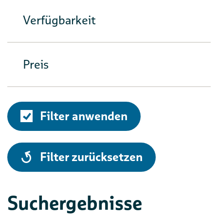
Verfügbarkeit
Preis
Filter anwenden
alle
Filter zurücksetzen
Suchergebnisse