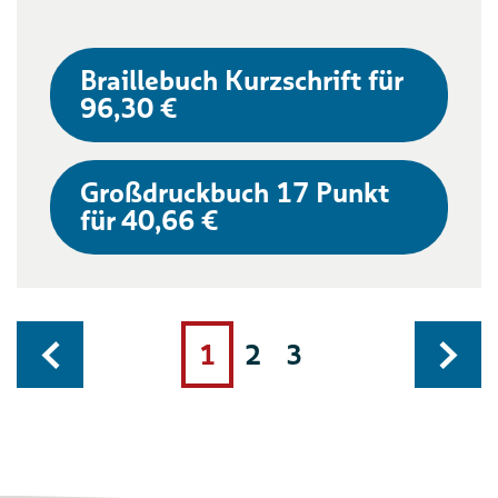
Braillebuch Kurzschrift für
96,30 €
Großdruckbuch 17 Punkt
für 40,66 €
1
2
3