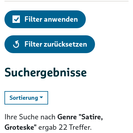
Filter anwenden
alle
Filter zurücksetzen
Suchergebnisse
ändern
Sortierung
Ihre Suche nach
Genre "Satire,
Groteske"
ergab
22
Treffer.