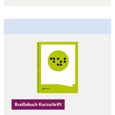
Braillebuch Kurzschrift