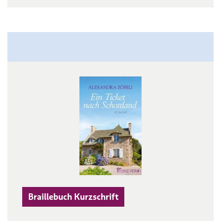
Braillebuch Kurzschrift