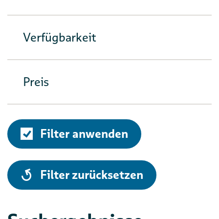
Verfügbarkeit
Preis
Filter anwenden
alle
Filter zurücksetzen