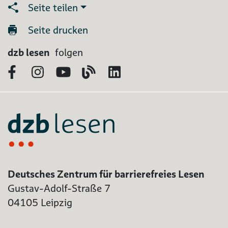
Seite teilen
Seite drucken
dzb lesen
folgen
Facebook
Instagram
YouTube
Blog
LinkedIn
Deutsches Zentrum für barrierefreies Lesen
Gustav-Adolf-Straße 7
04105 Leipzig