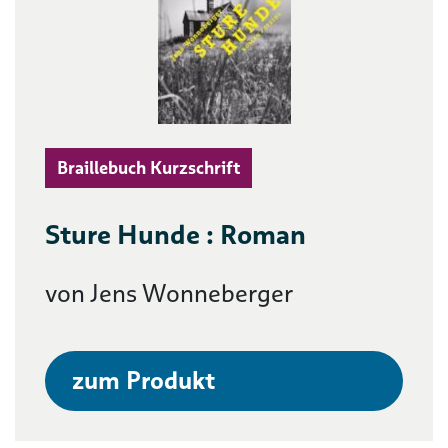
Braillebuch Kurzschrift
Sture Hunde : Roman
von Jens Wonneberger
zum Produkt