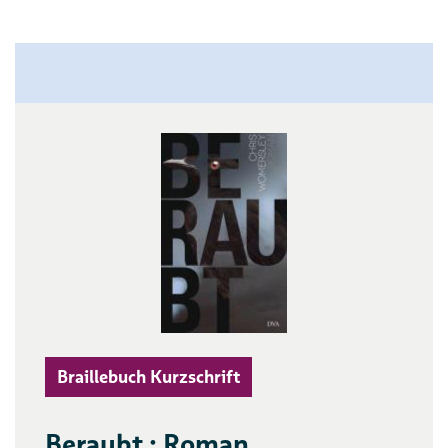
Braillebuch Kurzschrift
Beraubt : Roman