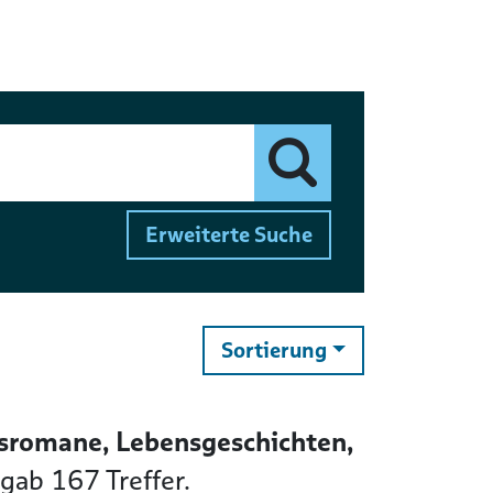
Finden
Erweiterte Suche
ändern
Sortierung
sromane, Lebensgeschichten,
rgab
167
Treffer.