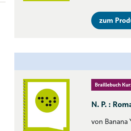
zum Prod
Braillebuch Kur
N. P. : Rom
von Banana