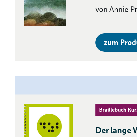
von Annie P
zum Prod
Braillebuch Kur
Der lange 