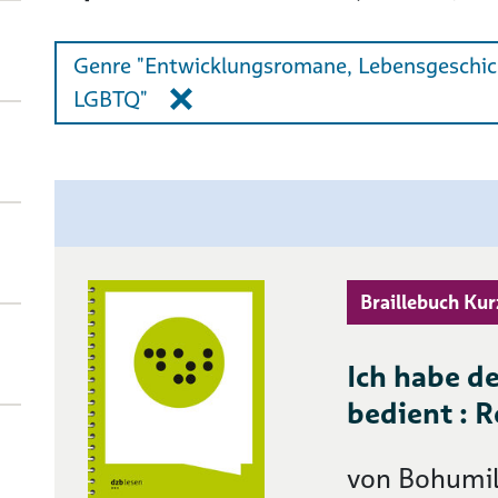
Genre "Entwicklungsromane, Lebensgeschicht
LGBTQ"
Braillebuch Kur
Ich habe d
bedient : 
von Bohumil