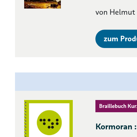
von Helmut
zum Prod
Braillebuch Kur
Kormoran 