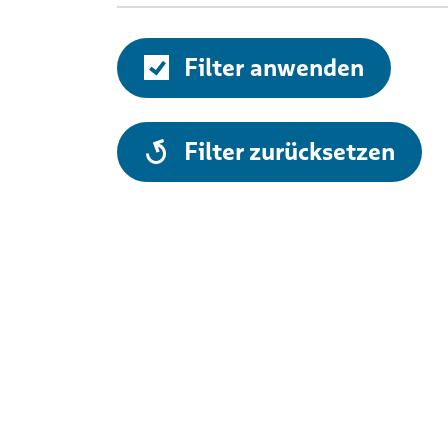
Filter anwenden
alle
Filter zurücksetzen