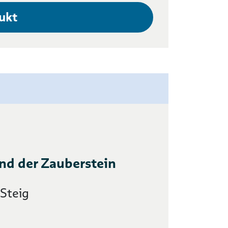
ukt
und der Zauberstein
 Steig