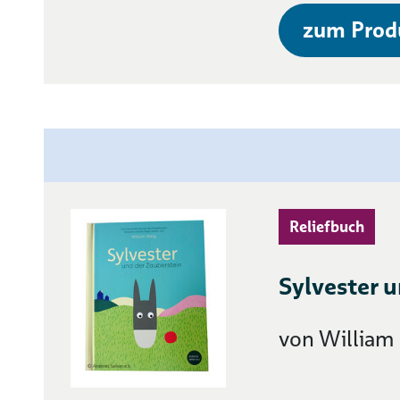
zum Prod
Reliefbuch
Sylvester 
von William