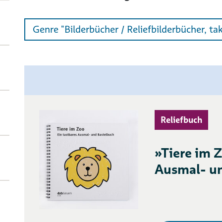
Genre "Bilderbücher / Reliefbilderbücher, takt
Reliefbuch
»Tiere im Z
Ausmal- u