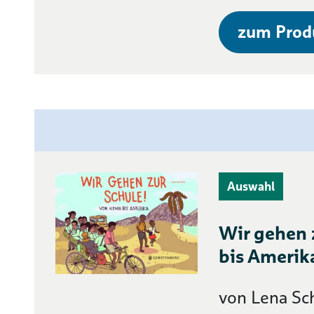
zum Prod
Auswahl
Wir gehen z
bis Amerik
von Lena Sc