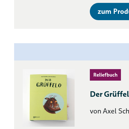
zum Prod
Reliefbuch
Der Grüffe
von Axel Sch