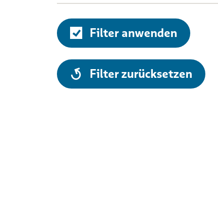
Filter anwenden
alle
Filter zurücksetzen