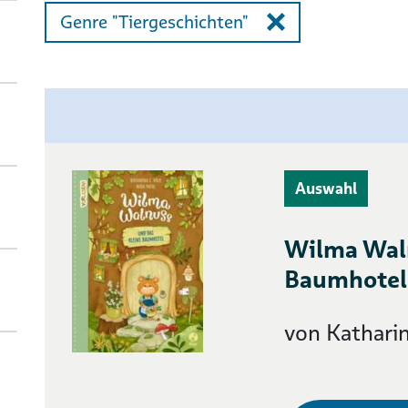
Genre "Tiergeschichten"
Auswahl
Wilma Waln
Baumhotel
von Katharin