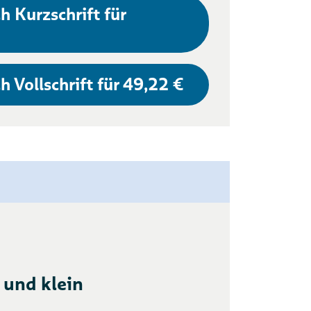
h Kurzschrift für
h Vollschrift für 49,22 €
 und klein