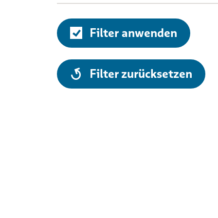
Filter anwenden
alle
Filter zurücksetzen