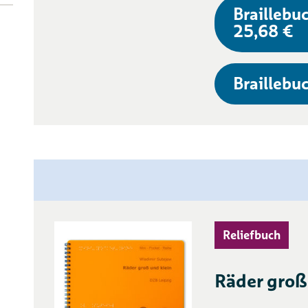
Braillebuc
25,68 €
Braillebuc
Reliefbuch
Räder groß