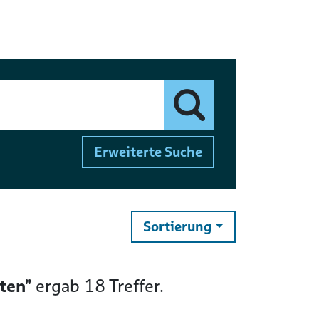
Finden
Erweiterte Suche
ändern
Sortierung
ten"
ergab
18
Treffer.