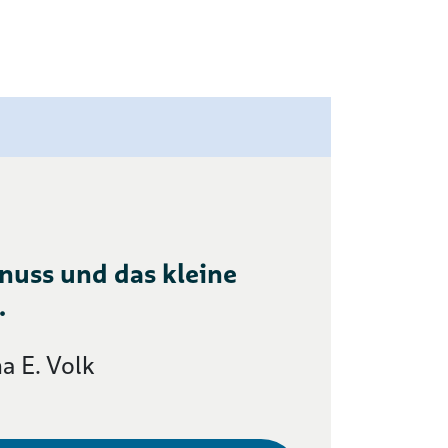
uss und das kleine
.
a E. Volk