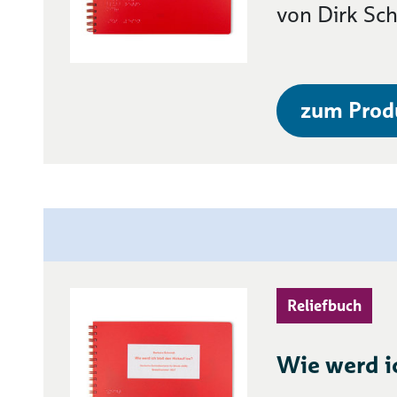
von Dirk Sc
zum Prod
Reliefbuch
Wie werd i