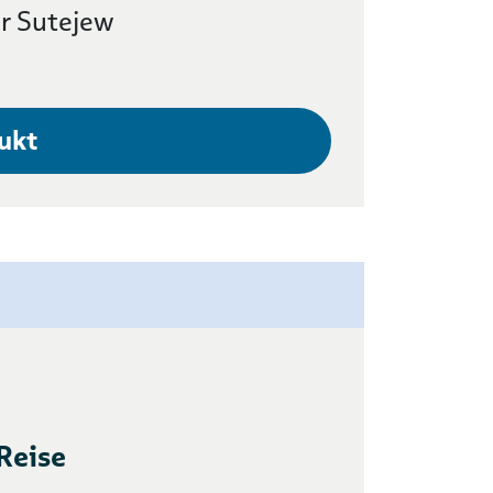
r Sutejew
ukt
Reise