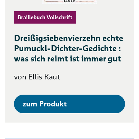
Braillebuch Vollschrift
Dreißigsiebenvierzehn echte
Pumuckl-Dichter-Gedichte :
was sich reimt ist immer gut
von Ellis Kaut
zum Produkt