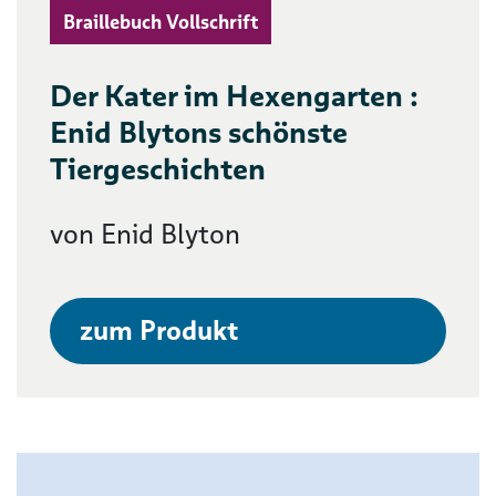
Braillebuch Vollschrift
Der Kater im Hexengarten :
Enid Blytons schönste
Tiergeschichten
von Enid Blyton
zum Produkt