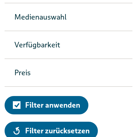
Medienauswahl
Verfügbarkeit
Preis
Filter anwenden
alle
Filter zurücksetzen