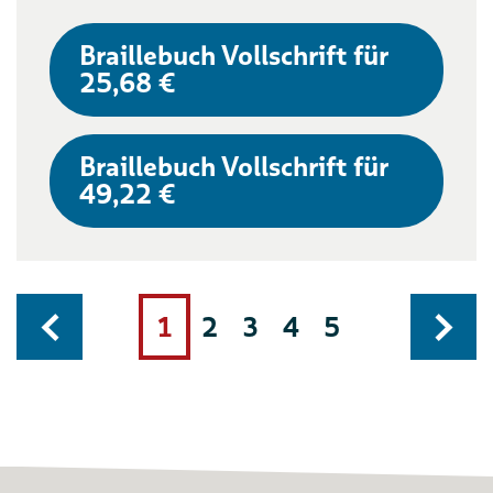
Braillebuch Vollschrift für
25,68 €
Braillebuch Vollschrift für
49,22 €
1
2
3
4
5