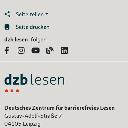
Seite teilen
Seite drucken
dzb lesen
folgen
Facebook
Instagram
YouTube
Blog
LinkedIn
Deutsches Zentrum für barrierefreies Lesen
Gustav-Adolf-Straße 7
04105 Leipzig