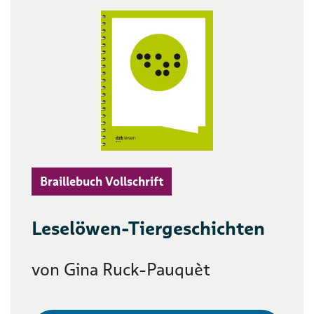
Braillebuch Vollschrift
Leselöwen-Tiergeschichten
von Gina Ruck-Pauquèt