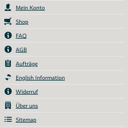
Mein Konto
Shop
FAQ
AGB
Aufträge
English Information
Widerruf
Über uns
Sitemap