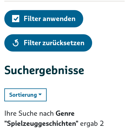
Filter anwenden
alle
Filter zurücksetzen
Suchergebnisse
ändern
Sortierung
Ihre Suche nach
Genre
"Spielzeuggeschichten"
ergab
2