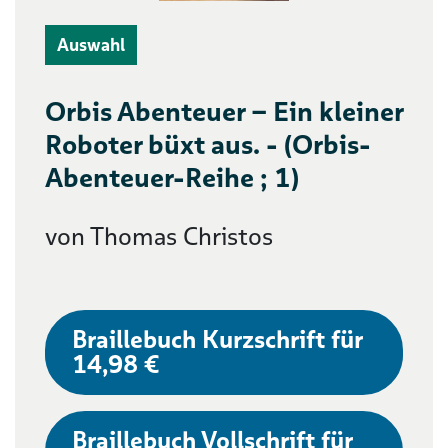
Auswahl
Orbis Abenteuer – Ein kleiner
Roboter büxt aus. - (Orbis-
Abenteuer-Reihe ; 1)
von Thomas Christos
Braillebuch Kurzschrift für
14,98 €
Braillebuch Vollschrift für