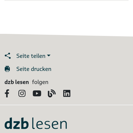
Seite teilen
Seite drucken
dzb lesen
folgen
Facebook
Instagram
YouTube
Blog
LinkedIn