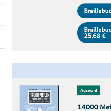
Braillebuc
Braillebuc
25,68 €
Auswahl
14000 Meil