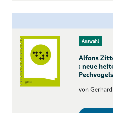
Auswahl
Alfons Zit
: neue heit
Pechvogels
von Gerhard