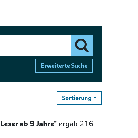
Finden
Erweiterte Suche
ändern
Sortierung
 Leser ab 9 Jahre"
ergab
216