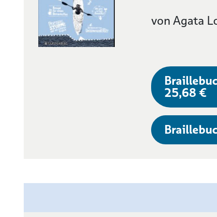
von Agata L
Braillebuc
25,68 €
Braillebuc