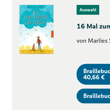
Auswahl
16 Mal zu
von Marlies 
Braillebuc
40,66 €
Braillebuc