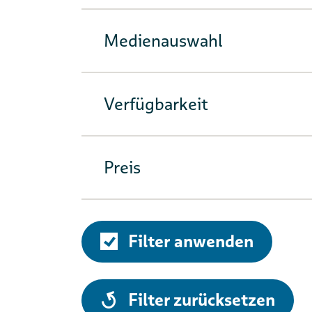
Medienauswahl
Verfügbarkeit
Preis
Filter anwenden
alle
Filter zurücksetzen