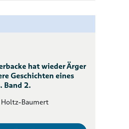
terbacke hat wieder Ärger
ere Geschichten eines
. Band 2.
 Holtz-Baumert