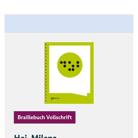
Braillebuch Vollschrift
Hej, Milena