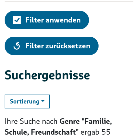
Filter anwenden
alle
Filter zurücksetzen
Suchergebnisse
ändern
Sortierung
Ihre Suche nach
Genre "Familie,
Schule, Freundschaft"
ergab
55