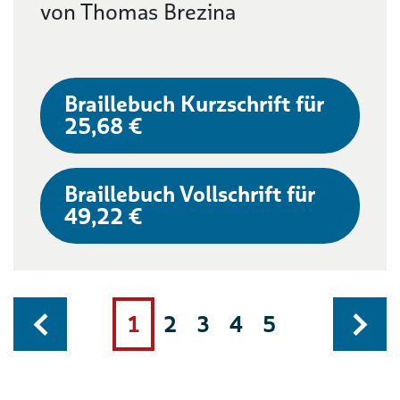
von Thomas Brezina
Braillebuch Kurzschrift für
25,68 €
Braillebuch Vollschrift für
49,22 €
1
2
3
4
5