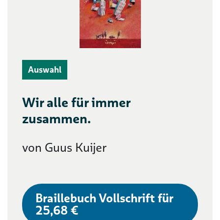
Auswahl
Wir alle für immer
zusammen.
von Guus Kuijer
Braillebuch Vollschrift für
25,68 €