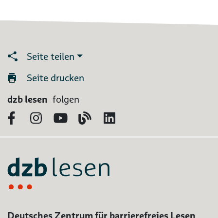
Seite teilen
Seite drucken
dzb lesen
folgen
Facebook
Instagram
YouTube
Blog
LinkedIn
Deutsches Zentrum für barrierefreies Lesen