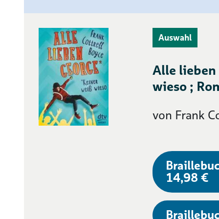
Auswahl
Alle lieben
wieso ; Ro
von Frank Co
Braillebuc
14,98 €
Braillebuc