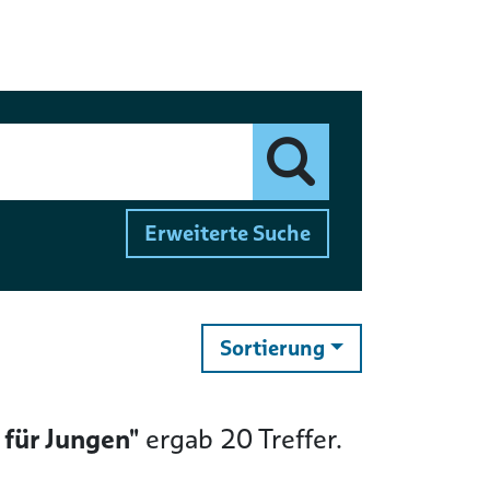
Finden
Erweiterte Suche
ändern
Sortierung
für Jungen"
ergab
20
Treffer.