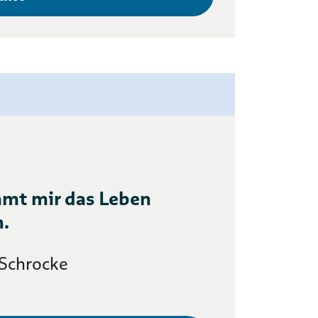
mt mir das Leben
.
 Schrocke