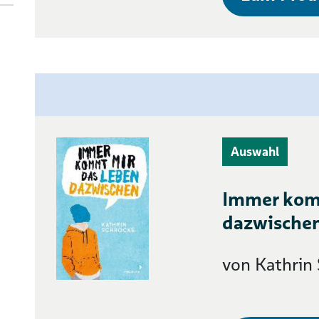
Auswahl
Immer kom
dazwischen
von Kathrin