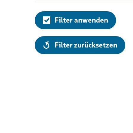
Filter anwenden
alle
Filter zurücksetzen