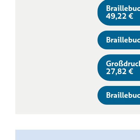
Braillebuc
49,22 €
Braillebuc
Großdruc
27,82 €
Braillebuc