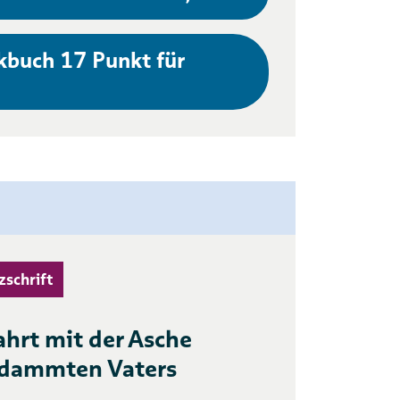
kbuch 17 Punkt für
zschrift
ahrt mit der Asche
rdammten Vaters