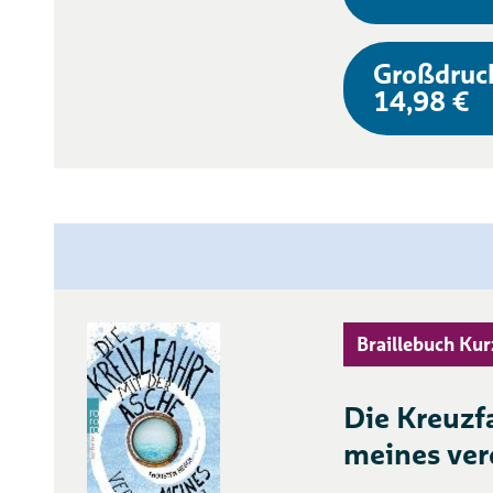
Großdruc
14,98 €
Braillebuch Kur
Die Kreuzf
meines ve