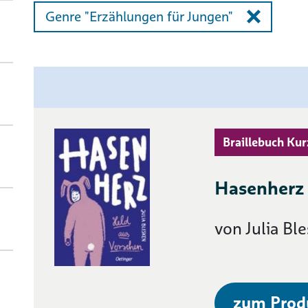
Genre "Erzählungen für Jungen"
Braillebuch Kur
Hasenherz 
von Julia Bl
zum Prod