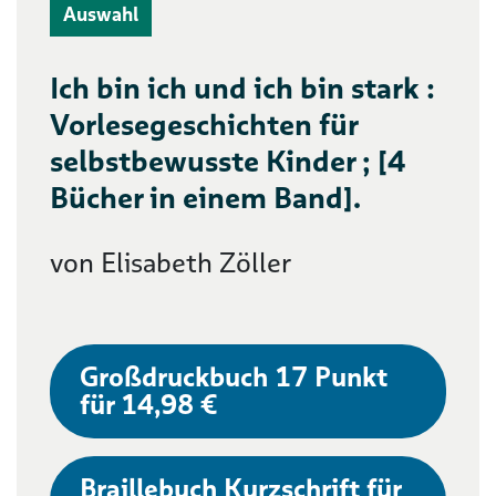
Auswahl
Ich bin ich und ich bin stark :
Vorlesegeschichten für
selbstbewusste Kinder ; [4
Bücher in einem Band].
von Elisabeth Zöller
Großdruckbuch 17 Punkt
für 14,98 €
Braillebuch Kurzschrift für