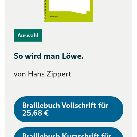
Auswahl
So wird man Löwe.
von Hans Zippert
Braillebuch Vollschrift für
25,68 €
Braillebuch Kurzschrift für