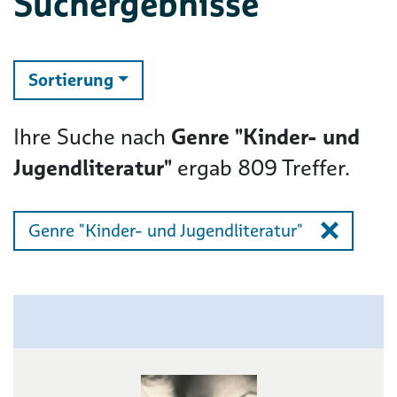
Suchergebnisse
ändern
Sortierung
Ihre Suche nach
Genre "Kinder- und
Jugendliteratur"
ergab
809
Treffer.
Genre "Kinder- und Jugendliteratur"