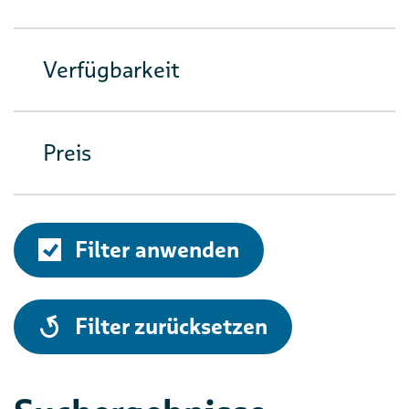
Verfügbarkeit
Preis
Filter anwenden
alle
Filter zurücksetzen