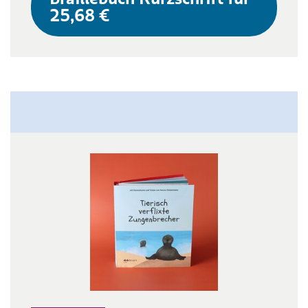
25,68 €