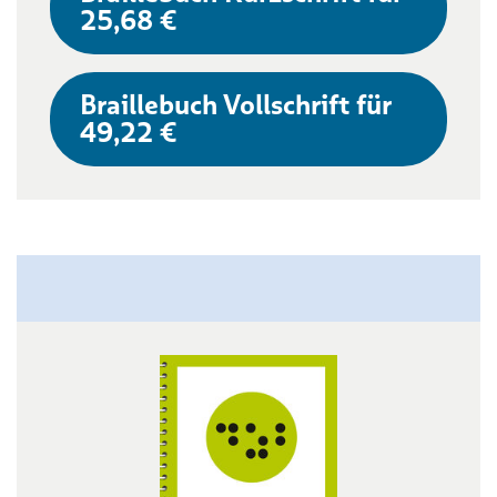
25,68 €
Braillebuch Vollschrift für
49,22 €