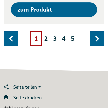
zum Produkt
1
2
3
4
5
Seite teilen
Seite drucken