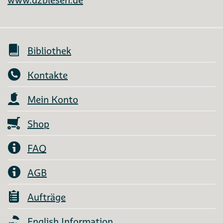
Bibliothek
Kontakte
Mein Konto
Shop
FAQ
AGB
Aufträge
English Information