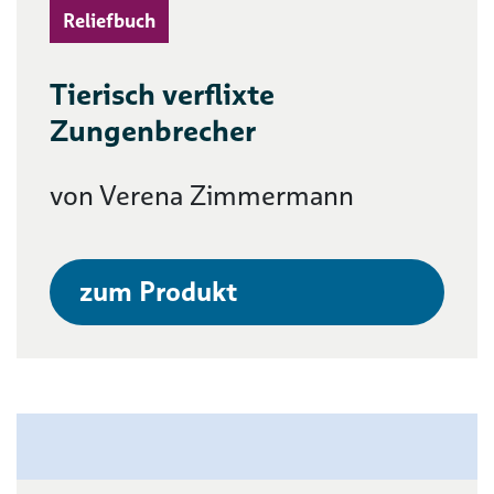
Reliefbuch
Tierisch verflixte
Zungenbrecher
von Verena Zimmermann
zum Produkt