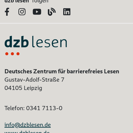
dzb lesen
folgen
Facebook
Instagram
YouTube
Blog
LinkedIn
Deutsches Zentrum für barrierefreies Lesen
Gustav-Adolf-Straße 7
04105 Leipzig
Telefon: 0341 7113-0
info@dzblesen.de
www.dzblesen.de