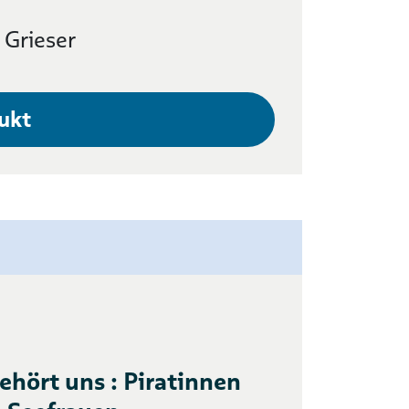
 Grieser
ukt
ehört uns : Piratinnen