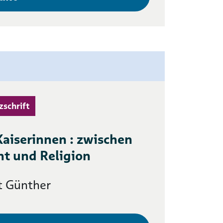
zschrift
aiserinnen : zwischen
ht und Religion
t Günther