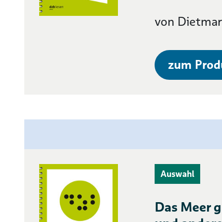
von Dietmar
zum Prod
Auswahl
Das Meer g