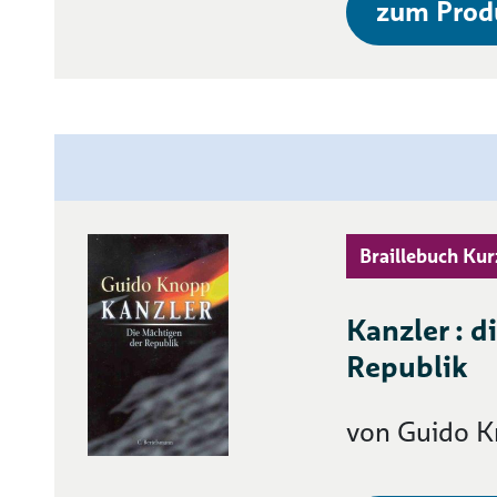
zum Prod
Braillebuch Kur
Kanzler : d
Republik
von Guido 