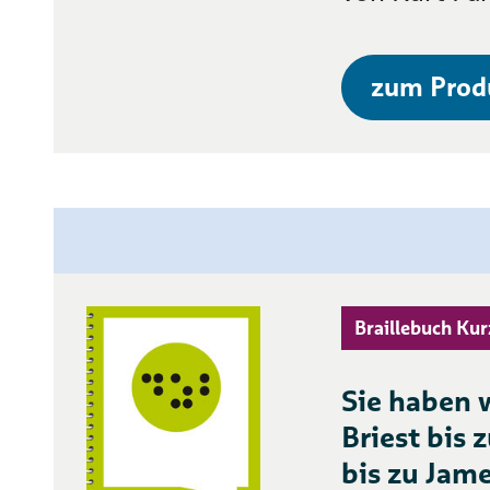
zum Prod
Braillebuch Kur
Sie haben w
Briest bis 
bis zu Jam