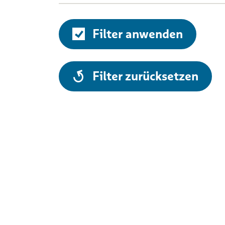
Filter anwenden
alle
Filter zurücksetzen