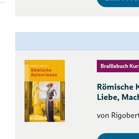
Braillebuch Kur
Römische K
Liebe, Mac
von Rigober