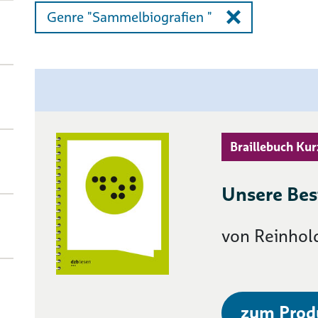
Genre "Sammelbiografien "
Braillebuch Kur
Unsere Bes
von Reinhol
zum Prod