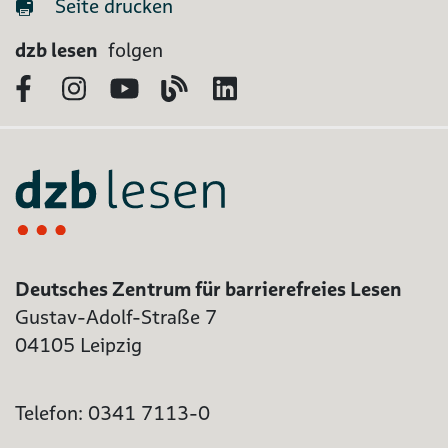
Seite drucken
dzb lesen
folgen
Facebook
Instagram
YouTube
Blog
LinkedIn
Deutsches Zentrum für barrierefreies Lesen
Gustav-Adolf-Straße 7
04105 Leipzig
Telefon: 0341 7113-0