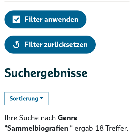
Filter anwenden
alle
Filter zurücksetzen
Suchergebnisse
ändern
Sortierung
Ihre Suche nach
Genre
"Sammelbiografien "
ergab
18
Treffer.