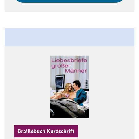
Braillebuch Kurzschrift