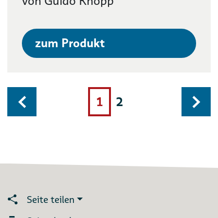
von Guido Knopp
zum Produkt
1
2
Seite teilen