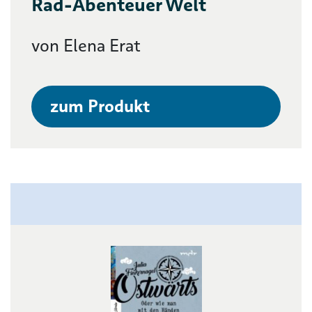
Rad-Abenteuer Welt
von Elena Erat
zum Produkt