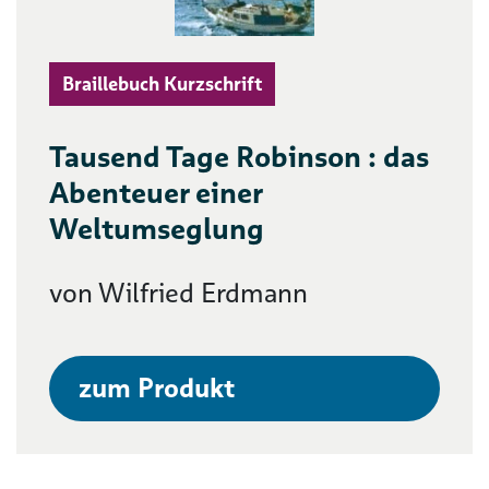
Braillebuch Kurzschrift
Tausend Tage Robinson : das
Abenteuer einer
Weltumseglung
von Wilfried Erdmann
zum Produkt