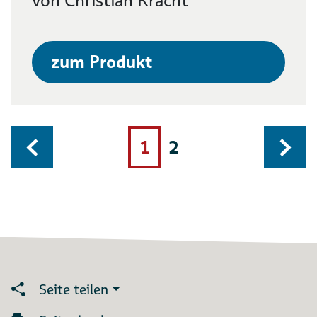
von Christian Kracht
zum Produkt
1
2
Seite teilen