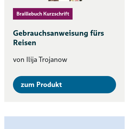
Braillebuch Kurzschrift
Gebrauchsanweisung fürs
Reisen
von Ilija Trojanow
zum Produkt