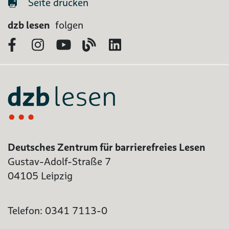
Seite drucken
dzb lesen
folgen
Facebook
Instagram
YouTube
Blog
LinkedIn
Deutsches Zentrum für barrierefreies Lesen
Gustav-Adolf-Straße 7
04105 Leipzig
Telefon: 0341 7113-0