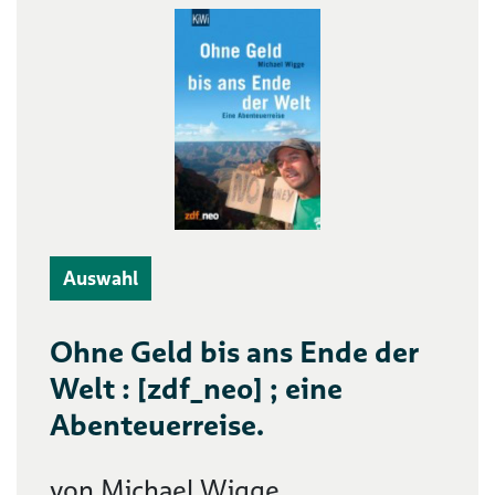
Auswahl
Ohne Geld bis ans Ende der
Welt : [zdf_neo] ; eine
Abenteuerreise.
von Michael Wigge