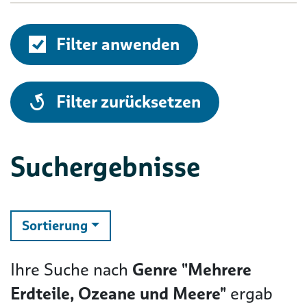
Filter anwenden
alle
Filter zurücksetzen
Suchergebnisse
ändern
Sortierung
Ihre Suche nach
Genre "Mehrere
Erdteile, Ozeane und Meere"
ergab