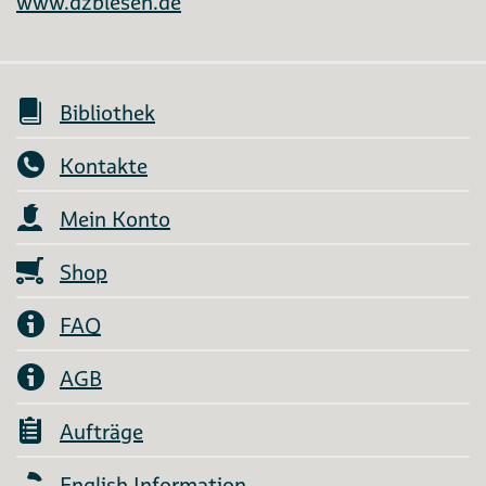
www.dzblesen.de
Bibliothek
Kontakte
Mein Konto
Shop
FAQ
AGB
Aufträge
English Information