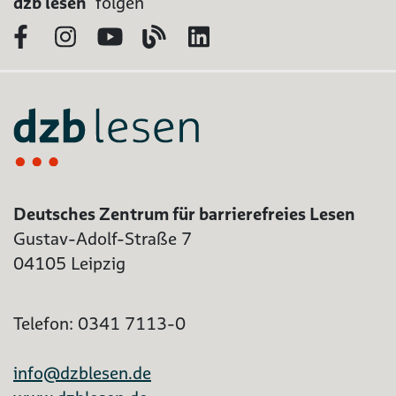
dzb lesen
folgen
Facebook
Instagram
YouTube
Blog
LinkedIn
Deutsches Zentrum für barrierefreies Lesen
Gustav-Adolf-Straße 7
04105 Leipzig
Telefon: 0341 7113-0
info@dzblesen.de