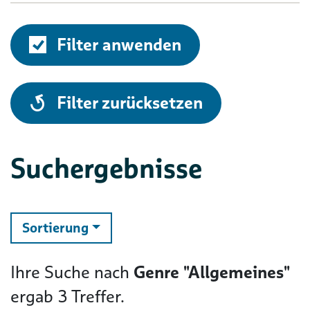
Filter anwenden
alle
Filter zurücksetzen
Suchergebnisse
ändern
Sortierung
Ihre Suche nach
Genre "Allgemeines"
ergab
3
Treffer.