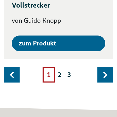
Vollstrecker
von Guido Knopp
zum Produkt
1
2
3