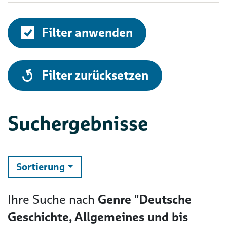
Filter anwenden
alle
Filter zurücksetzen
Suchergebnisse
ändern
Sortierung
Ihre Suche nach
Genre "Deutsche
Geschichte, Allgemeines und bis