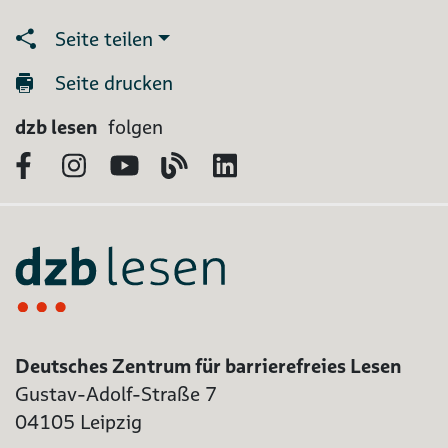
Seite teilen
Seite drucken
dzb lesen
folgen
Facebook
Instagram
YouTube
Blog
LinkedIn
Deutsches Zentrum für barrierefreies Lesen
Gustav-Adolf-Straße 7
04105 Leipzig