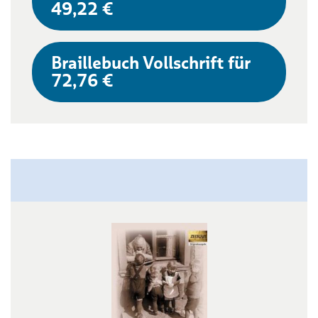
49,22 €
Braillebuch Vollschrift für
72,76 €