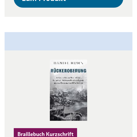
Braillebuch Kurzschrift