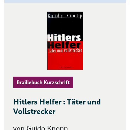
Braillebuch Kurzschrift
Hitlers Helfer : Täter und
Vollstrecker
von Guido Knopp