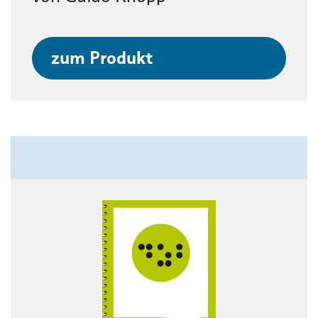
zum Produkt