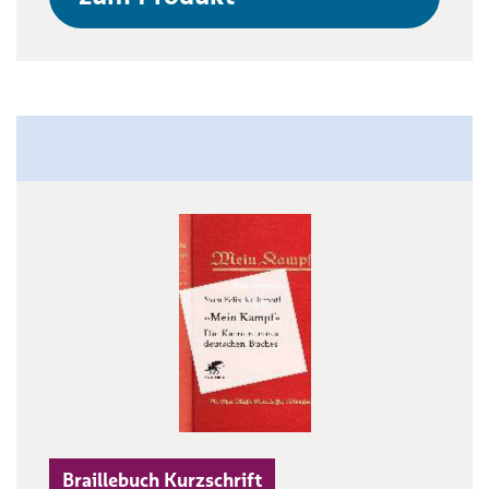
Braillebuch Kurzschrift