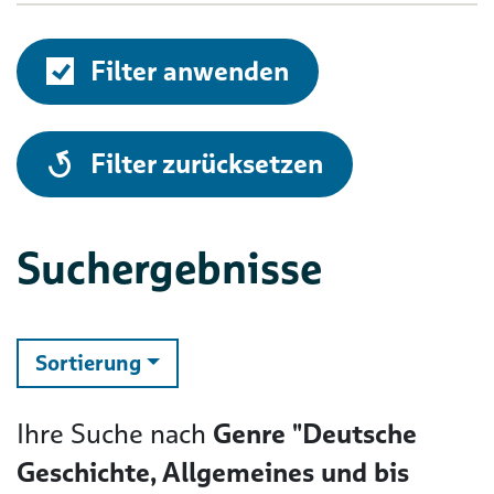
Filter anwenden
alle
Filter zurücksetzen
Suchergebnisse
ändern
Sortierung
Ihre Suche nach
Genre "Deutsche
Geschichte, Allgemeines und bis