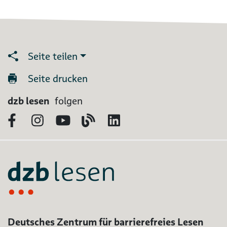
Seite teilen
Seite drucken
dzb lesen
folgen
Facebook
Instagram
YouTube
Blog
LinkedIn
Deutsches Zentrum für barrierefreies Lesen