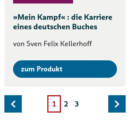
»Mein Kampf« : die Karriere
eines deutschen Buches
von Sven Felix Kellerhoff
zum Produkt
1
2
3