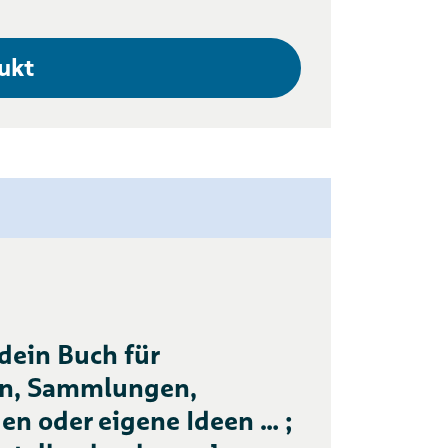
ukt
 dein Buch für
en, Sammlungen,
en oder eigene Ideen … ;