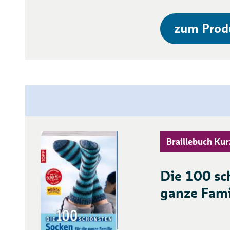
zum Prod
Braillebuch Kur
Die 100 sc
ganze Fami