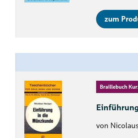
zum Prod
Braillebuch Kur
Einführung
von Nicolau