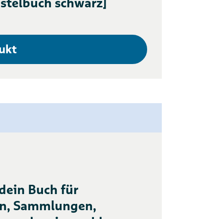
stelbuch schwarz]
ukt
 dein Buch für
en, Sammlungen,