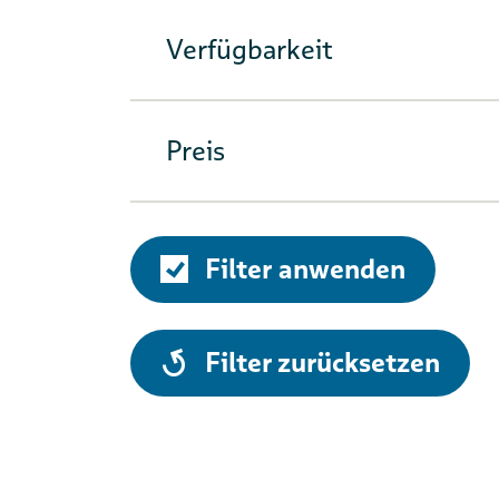
Verfügbarkeit
Preis
Filter anwenden
alle
Filter zurücksetzen