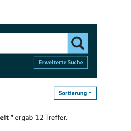
Finden
Erweiterte Suche
ändern
Sortierung
eit "
ergab
12
Treffer.