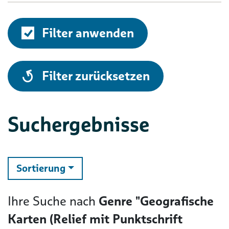
Filter anwenden
alle
Filter zurücksetzen
Suchergebnisse
ändern
Sortierung
Ihre Suche nach
Genre "Geografische
Karten (Relief mit Punktschrift