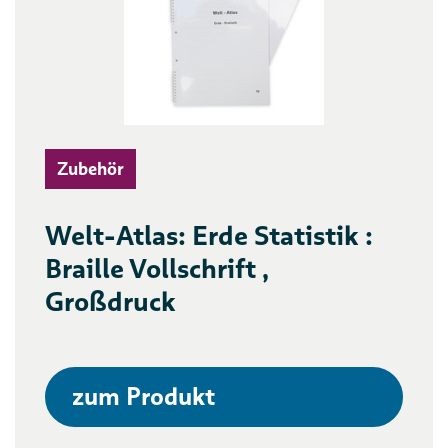
Zubehör
Welt-Atlas: Erde Statistik :
Braille Vollschrift ,
Großdruck
zum Produkt