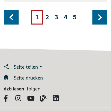
1
2
3
4
5
Seite teilen
Seite drucken
dzb lesen
folgen
Facebook
Instagram
YouTube
Blog
LinkedIn