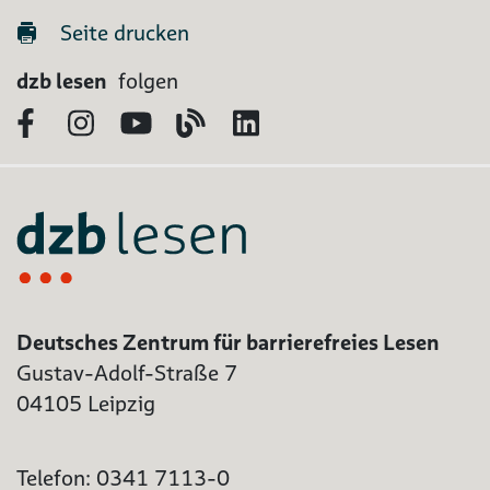
Seite drucken
dzb lesen
folgen
Facebook
Instagram
YouTube
Blog
LinkedIn
Deutsches Zentrum für barrierefreies Lesen
Gustav-Adolf-Straße 7
04105 Leipzig
Telefon: 0341 7113-0