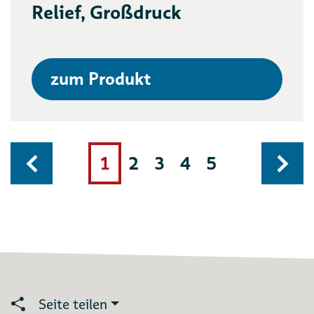
Relief, Großdruck
zum Produkt
1
2
3
4
5
Seite teilen