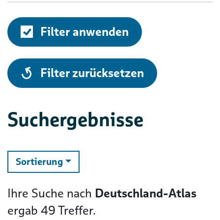
Filter anwenden
alle
Filter zurücksetzen
Suchergebnisse
ändern
Sortierung
Ihre Suche nach
Deutschland-Atlas
ergab
49
Treffer.