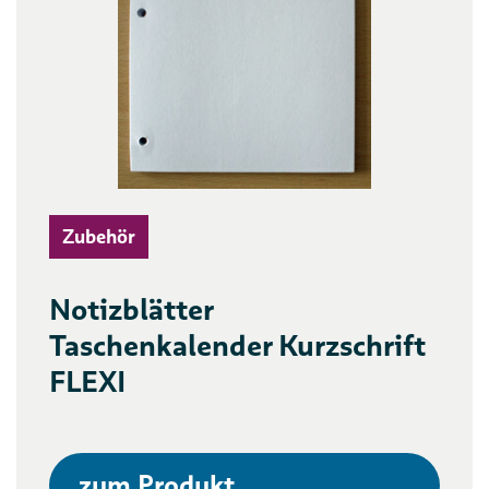
Zubehör
Notizblätter
Taschenkalender Kurzschrift
FLEXI
zum Produkt