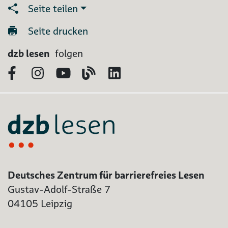
Seite teilen
Seite drucken
dzb lesen
folgen
Facebook
Instagram
YouTube
Blog
LinkedIn
Deutsches Zentrum für barrierefreies Lesen
Gustav-Adolf-Straße 7
04105 Leipzig