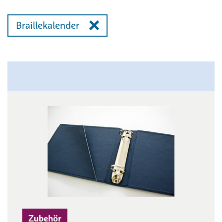
Braillekalender
Zubehör