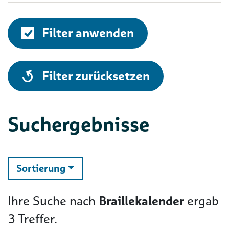
Filter anwenden
alle
Filter zurücksetzen
Suchergebnisse
ändern
Sortierung
Ihre Suche nach
Braillekalender
ergab
3
Treffer.