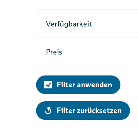
Verfügbarkeit
Preis
Filter anwenden
alle
Filter zurücksetzen