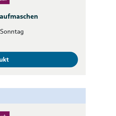
Laufmaschen
r Sonntag
ukt