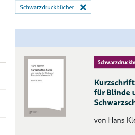
Schwarzdruckbücher
Schwarzdruckb
Kurzschrift
für Blinde
Schwarzsch
von Hans K