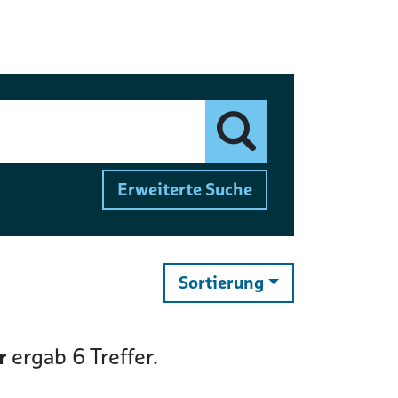
Finden
Erweiterte Suche
ändern
Sortierung
r
ergab
6
Treffer.