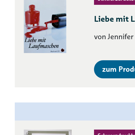
Liebe mit 
von Jennife
zum Prod