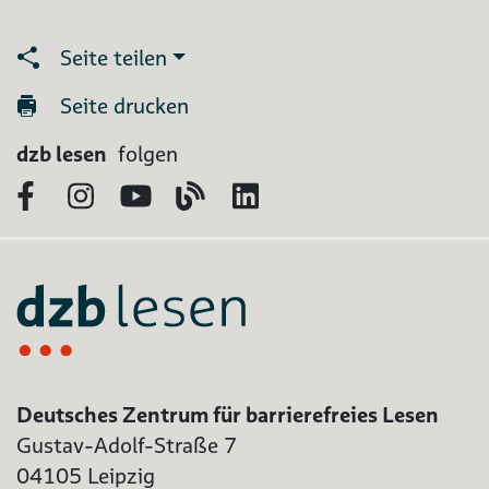
Seite teilen
Seite drucken
dzb lesen
folgen
Facebook
Instagram
YouTube
Blog
LinkedIn
Deutsches Zentrum für barrierefreies Lesen
Gustav-Adolf-Straße 7
04105 Leipzig