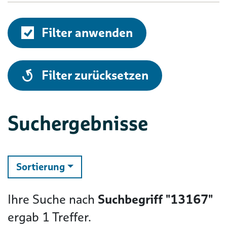
Filter anwenden
alle
Filter zurücksetzen
Suchergebnisse
ändern
Sortierung
Ihre Suche nach
Suchbegriff "13167"
ergab
1
Treffer.