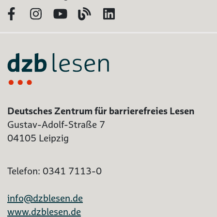
Facebook
Instagram
YouTube
Blog
LinkedIn
Deutsches Zentrum für barrierefreies Lesen
Gustav-Adolf-Straße 7
04105 Leipzig
Telefon: 0341 7113-0
info@dzblesen.de
www.dzblesen.de