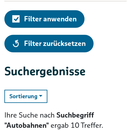
Filter anwenden
alle
Filter zurücksetzen
Suchergebnisse
ändern
Sortierung
Ihre Suche nach
Suchbegriff
"Autobahnen"
ergab
10
Treffer.