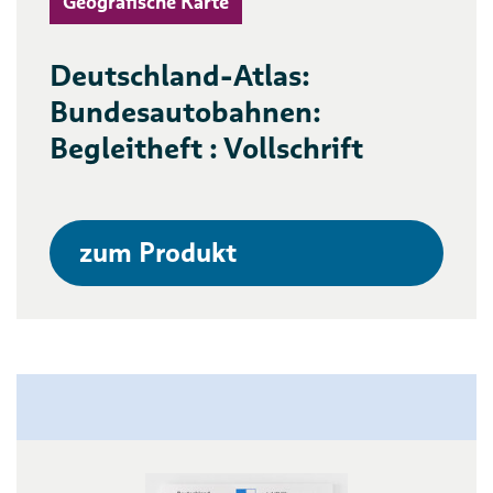
Geografische Karte
Deutschland-Atlas:
Bundesautobahnen:
Begleitheft : Vollschrift
zum Produkt