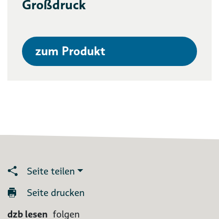
Großdruck
zum Produkt
Seite teilen
Seite drucken
dzb lesen
folgen