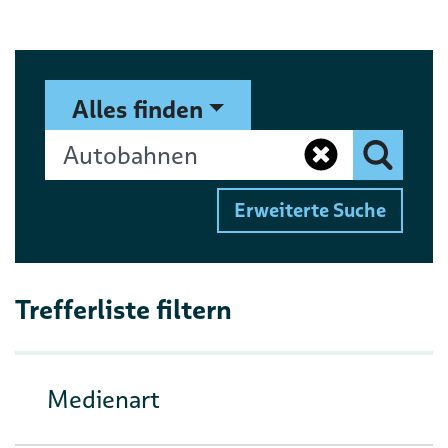
Suchformular
Suchbegriff
Alles finden
Eingaben 
Finden
Erweiterte Suche
Trefferliste filtern
Medienart