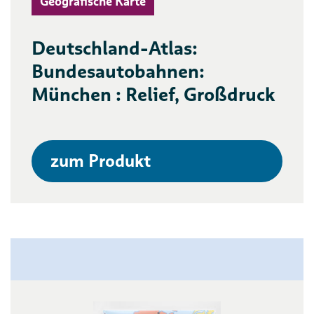
Geografische Karte
Deutschland-Atlas:
Bundesautobahnen:
München : Relief, Großdruck
zum Produkt