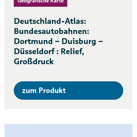
Geografische Karte
Deutschland-Atlas:
Bundesautobahnen:
Dortmund – Duisburg –
Düsseldorf : Relief,
Großdruck
zum Produkt