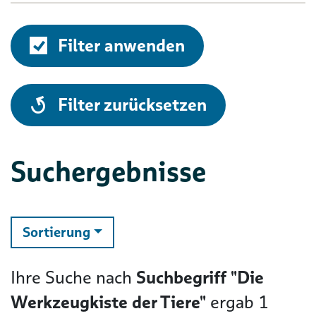
Filter anwenden
alle
Filter zurücksetzen
Suchergebnisse
ändern
Sortierung
Ihre Suche nach
Suchbegriff "Die
Werkzeugkiste der Tiere"
ergab
1