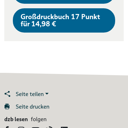
Großdruckbuch 17 Punkt
für 14,98 €
Seite teilen
Seite drucken
dzb lesen
folgen