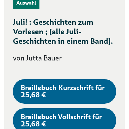
Auswahl
Juli! : Geschichten zum
Vorlesen ; [alle Juli-
Geschichten in einem Band].
von Jutta Bauer
Braillebuch Kurzschrift für
25,68 €
Braillebuch Vollschrift für
25,68 €