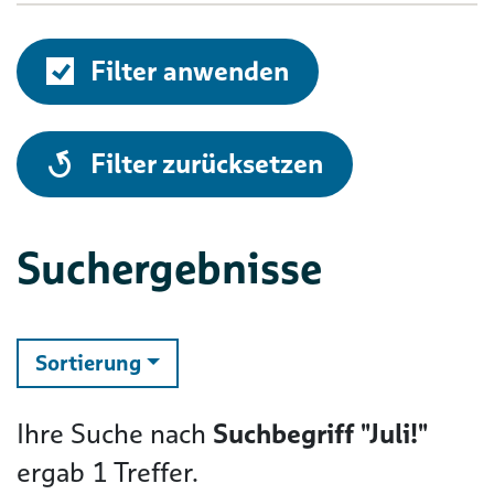
Filter anwenden
alle
Filter zurücksetzen
Suchergebnisse
ändern
Sortierung
Ihre Suche nach
Suchbegriff "Juli!"
ergab
1
Treffer.