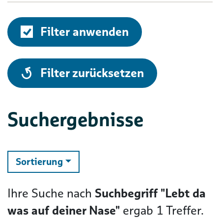
Filter anwenden
alle
Filter zurücksetzen
Suchergebnisse
ändern
Sortierung
Ihre Suche nach
Suchbegriff "Lebt da
was auf deiner Nase"
ergab
1
Treffer.