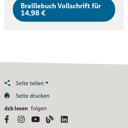
Braillebuch Vollschrift für
14,98 €
Seite teilen
Seite drucken
dzb lesen
folgen
Facebook
Instagram
YouTube
Blog
LinkedIn