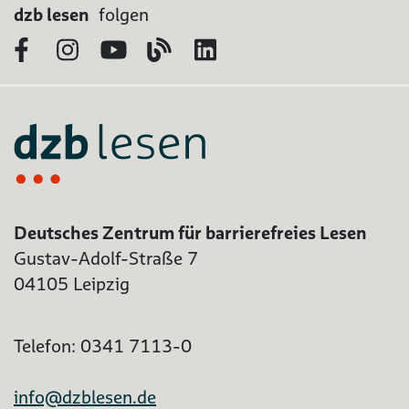
dzb lesen
folgen
Facebook
Instagram
YouTube
Blog
LinkedIn
Deutsches Zentrum für barrierefreies Lesen
Gustav-Adolf-Straße 7
04105 Leipzig
Telefon: 0341 7113-0
info@dzblesen.de