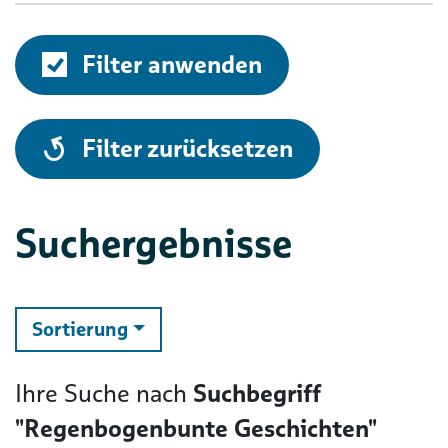
Filter anwenden
alle
Filter zurücksetzen
Suchergebnisse
ändern
Sortierung
Ihre Suche nach
Suchbegriff
"Regenbogenbunte Geschichten"