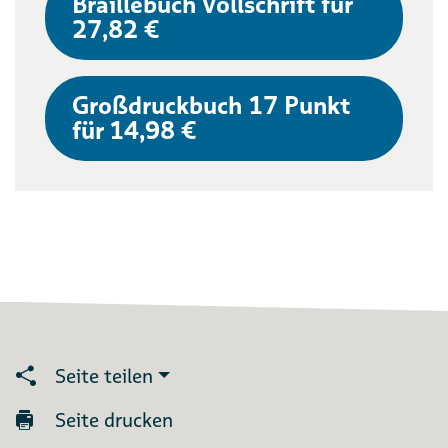
Braillebuch Vollschrift für
27,82 €
Großdruckbuch 17 Punkt
für 14,98 €
Seite teilen
Seite drucken