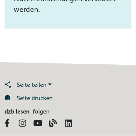
werden.
Seite teilen
Seite drucken
dzb lesen
folgen
Facebook
Instagram
YouTube
Blog
LinkedIn