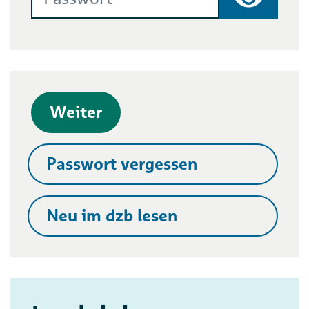
Passwort
Weiter
Passwort vergessen
Neu im dzb lesen