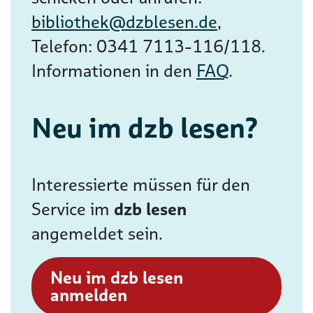
bibliothek@dzblesen.de
,
Telefon: 0341 7113-116/118.
Informationen in den
FAQ
.
Neu im dzb lesen?
Interessierte müssen für den
Service im
dzb lesen
angemeldet sein.
Neu im dzb lesen
anmelden