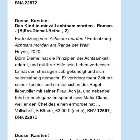
BNA
22872
Dusse, Karsten:
Das Kind in mir will achtsam morden : Roman.
- (Björn-Diemel-Reihe ; 2)
Fortsetzung von:
Achtsam morden
/ Fortsetzung:
Achtsam morden am Rande der Welt
Heyne, 2020.
Björn Diemel hat die Prinzipien der Achtsamkeit
erlernt, und mit ihrer Hilfe sein Leben verbessert.
Er hat den stressigen Job gekündigt und sich
selbstständig gemacht. Er verbringt mehr Zeit mit
seiner Tochter und streitet sich in der Regel
liebevoller mit seiner Frau. Ach ja, und nebenbei
führt er noch ganz entspannt zwei Mafia-Clans,
weil er den Chef des einen ermordet hat …
Vollschrift, 5 Bände, 62,00 € (netto), BNV
12697
,
BNA
22871
Dusse, Karsten: