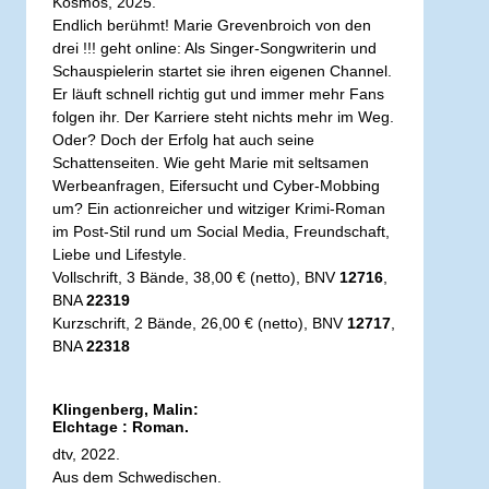
Kosmos, 2025.
Endlich berühmt! Marie Grevenbroich von den
drei !!! geht online: Als Singer-Songwriterin und
Schauspielerin startet sie ihren eigenen Channel.
Er läuft schnell richtig gut und immer mehr Fans
folgen ihr. Der Karriere steht nichts mehr im Weg.
Oder? Doch der Erfolg hat auch seine
Schattenseiten. Wie geht Marie mit seltsamen
Werbeanfragen, Eifersucht und Cyber-Mobbing
um? Ein actionreicher und witziger Krimi-Roman
im Post-Stil rund um Social Media, Freundschaft,
Liebe und Lifestyle.
Vollschrift, 3 Bände, 38,00 € (netto), BNV
12716
,
BNA
22319
Kurzschrift, 2 Bände, 26,00 € (netto), BNV
12717
,
BNA
22318
Klingenberg, Malin:
Elchtage : Roman.
dtv, 2022.
Aus dem Schwedischen.