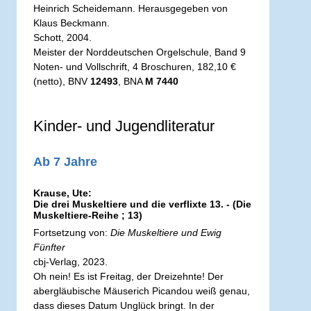
Heinrich Scheidemann. Herausgegeben von
Klaus Beckmann.
Schott, 2004.
Meister der Norddeutschen Orgelschule, Band 9
Noten- und Vollschrift, 4 Broschuren, 182,10 €
(netto), BNV
12493
, BNA
M 7440
Kinder- und Jugendliteratur
Ab 7 Jahre
Krause, Ute:
Die drei Muskeltiere und die verflixte 13. - (Die
Muskeltiere-Reihe ; 13)
Fortsetzung von:
Die Muskeltiere und Ewig
Fünfter
cbj-Verlag, 2023.
Oh nein! Es ist Freitag, der Dreizehnte! Der
abergläubische Mäuserich Picandou weiß genau,
dass dieses Datum Unglück bringt. In der