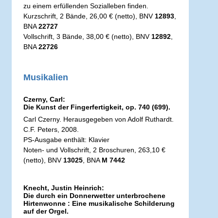
zu einem erfüllenden Sozialleben finden.
Kurzschrift, 2 Bände, 26,00 € (netto), BNV
12893
,
BNA
22727
Vollschrift, 3 Bände, 38,00 € (netto), BNV
12892
,
BNA
22726
Musikalien
Czerny, Carl:
Die Kunst der Fingerfertigkeit, op. 740 (699).
Carl Czerny. Herausgegeben von Adolf Ruthardt.
C.F. Peters, 2008.
PS-Ausgabe enthält: Klavier
Noten- und Vollschrift, 2 Broschuren, 263,10 €
(netto), BNV
13025
, BNA
M 7442
Knecht, Justin Heinrich:
Die durch ein Donnerwetter unterbrochene
Hirtenwonne : Eine musikalische Schilderung
auf der Orgel.