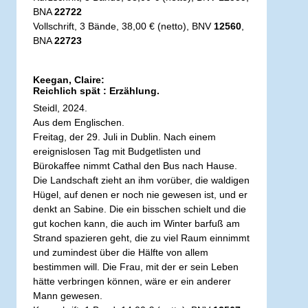
BNA
22722
Vollschrift, 3 Bände, 38,00 € (netto), BNV
12560
,
BNA
22723
Keegan, Claire:
Reichlich spät : Erzählung.
Steidl, 2024.
Aus dem Englischen.
Freitag, der 29. Juli in Dublin. Nach einem
ereignislosen Tag mit Budgetlisten und
Bürokaffee nimmt Cathal den Bus nach Hause.
Die Landschaft zieht an ihm vorüber, die waldigen
Hügel, auf denen er noch nie gewesen ist, und er
denkt an Sabine. Die ein bisschen schielt und die
gut kochen kann, die auch im Winter barfuß am
Strand spazieren geht, die zu viel Raum einnimmt
und zumindest über die Hälfte von allem
bestimmen will. Die Frau, mit der er sein Leben
hätte verbringen können, wäre er ein anderer
Mann gewesen.