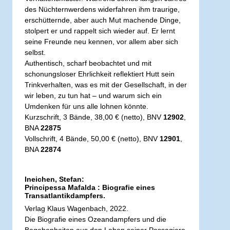
des Nüchternwerdens widerfahren ihm traurige,
erschütternde, aber auch Mut machende Dinge,
stolpert er und rappelt sich wieder auf. Er lernt
seine Freunde neu kennen, vor allem aber sich
selbst.
Authentisch, scharf beobachtet und mit
schonungsloser Ehrlichkeit reflektiert Hutt sein
Trinkverhalten, was es mit der Gesellschaft, in der
wir leben, zu tun hat – und warum sich ein
Umdenken für uns alle lohnen könnte.
Kurzschrift, 3 Bände, 38,00 € (netto), BNV
12902
,
BNA
22875
Vollschrift, 4 Bände, 50,00 € (netto), BNV
12901
,
BNA
22874
Ineichen, Stefan:
Principessa Mafalda : Biografie eines
Transatlantikdampfers.
Verlag Klaus Wagenbach, 2022.
Die Biografie eines Ozeandampfers und die