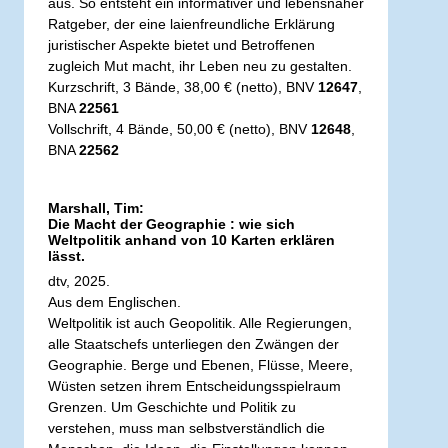
aus. So entsteht ein informativer und lebensnaher
Ratgeber, der eine laienfreundliche Erklärung
juristischer Aspekte bietet und Betroffenen
zugleich Mut macht, ihr Leben neu zu gestalten.
Kurzschrift, 3 Bände, 38,00 € (netto), BNV
12647
,
BNA
22561
Vollschrift, 4 Bände, 50,00 € (netto), BNV
12648
,
BNA
22562
Marshall, Tim:
Die Macht der Geographie : wie sich
Weltpolitik anhand von 10 Karten erklären
lässt.
dtv, 2025.
Aus dem Englischen.
Weltpolitik ist auch Geopolitik. Alle Regierungen,
alle Staatschefs unterliegen den Zwängen der
Geographie. Berge und Ebenen, Flüsse, Meere,
Wüsten setzen ihrem Entscheidungsspielraum
Grenzen. Um Geschichte und Politik zu
verstehen, muss man selbstverständlich die