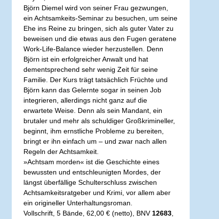
Björn Diemel wird von seiner Frau gezwungen,
ein Achtsamkeits-Seminar zu besuchen, um seine
Ehe ins Reine zu bringen, sich als guter Vater zu
beweisen und die etwas aus den Fugen geratene
Work-Life-Balance wieder herzustellen. Denn
Björn ist ein erfolgreicher Anwalt und hat
dementsprechend sehr wenig Zeit für seine
Familie. Der Kurs trägt tatsächlich Früchte und
Björn kann das Gelernte sogar in seinen Job
integrieren, allerdings nicht ganz auf die
erwartete Weise. Denn als sein Mandant, ein
brutaler und mehr als schuldiger Großkrimineller,
beginnt, ihm ernstliche Probleme zu bereiten,
bringt er ihn einfach um – und zwar nach allen
Regeln der Achtsamkeit.
»Achtsam morden« ist die Geschichte eines
bewussten und entschleunigten Mordes, der
längst überfällige Schulterschluss zwischen
Achtsamkeitsratgeber und Krimi, vor allem aber
ein origineller Unterhaltungsroman.
Vollschrift, 5 Bände, 62,00 € (netto), BNV
12683
,