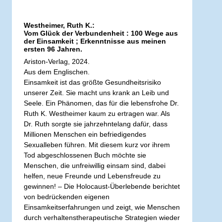
Westheimer, Ruth K.:
Vom Glück der Verbundenheit : 100 Wege aus
der Einsamkeit ; Erkenntnisse aus meinen
ersten 96 Jahren.
Ariston-Verlag, 2024.
Aus dem Englischen.
Einsamkeit ist das größte Gesundheitsrisiko
unserer Zeit. Sie macht uns krank an Leib und
Seele. Ein Phänomen, das für die lebensfrohe Dr.
Ruth K. Westheimer kaum zu ertragen war. Als
Dr. Ruth sorgte sie jahrzehntelang dafür, dass
Millionen Menschen ein befriedigendes
Sexualleben führen. Mit diesem kurz vor ihrem
Tod abgeschlossenen Buch möchte sie
Menschen, die unfreiwillig einsam sind, dabei
helfen, neue Freunde und Lebensfreude zu
gewinnen! – Die Holocaust-Überlebende berichtet
von bedrückenden eigenen
Einsamkeitserfahrungen und zeigt, wie Menschen
durch verhaltenstherapeutische Strategien wieder