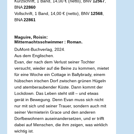
Kurzschrift, 1 Band, 14,00 € (netto), BNV
12567
,
BNA
22860
Vollschrift, 1 Band, 14,00 € (netto), BNV
12568
,
BNA
22861
Maguire, Roisin:
Mitternachtsschwimmer : Roman.
DuMont-Buchverlag, 2024.
Aus dem Englischen.
Evan, der nach dem Verlust seiner Tochter
versucht, wieder auf die Beine zu kommen, mietet
für eine Woche ein Cottage in Ballybrady, einem
hübschen irischen Dorf zwischen grünen Hügeln
und atemberaubender Küste. Dann kommt der
Lockdown. Das Leben steht still – und etwas
gerät in Bewegung. Denn Evan muss sich nicht
nur mit sich und seiner Trauer, sondern auch mit
seiner Vermieterin Grace und den anderen
Dorfbewohnern auseinandersetzen, und er trifft
dabei auf Menschen, die ihm zeigen, was wirklich
wichtig ist.