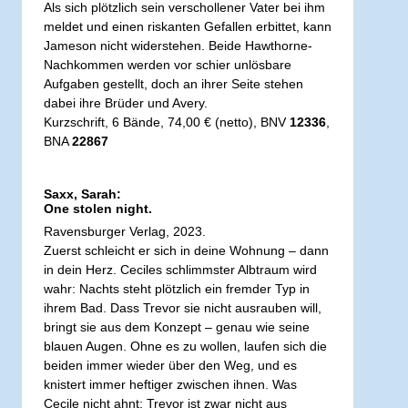
Als sich plötzlich sein verschollener Vater bei ihm
meldet und einen riskanten Gefallen erbittet, kann
Jameson nicht widerstehen. Beide Hawthorne-
Nachkommen werden vor schier unlösbare
Aufgaben gestellt, doch an ihrer Seite stehen
dabei ihre Brüder und Avery.
Kurzschrift, 6 Bände, 74,00 € (netto), BNV
12336
,
BNA
22867
Saxx, Sarah:
One stolen night.
Ravensburger Verlag, 2023.
Zuerst schleicht er sich in deine Wohnung – dann
in dein Herz. Ceciles schlimmster Albtraum wird
wahr: Nachts steht plötzlich ein fremder Typ in
ihrem Bad. Dass Trevor sie nicht ausrauben will,
bringt sie aus dem Konzept – genau wie seine
blauen Augen. Ohne es zu wollen, laufen sich die
beiden immer wieder über den Weg, und es
knistert immer heftiger zwischen ihnen. Was
Cecile nicht ahnt: Trevor ist zwar nicht aus