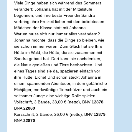
Viele Dinge haben sich während des Sommers
verändert: Johanna hat mit der Mittelstufe
begonnen, und ihre beste Freundin Sandra
verbringt ihre Freizeit lieber mit den beliebtesten
Mädchen der Klasse statt mit Johanna.
Warum muss sich nur immer alles verändern?
Johanna möchte, dass die Dinge so bleiben, wie
sie schon immer waren. Zum Glück hat sie Ihre
Hütte im Wald, die Hütte, die sie zusammen mit
Sandra gebaut hat. Dort kann sie nachdenken,
die Natur genießen und Tiere beobachten. Und
eines Tages sind sie da, spazieren einfach vor
ihre Hütte: Elche! Und schon steckt Johanna in
einem spannenden Abenteuer, in dem gefährliche
Elchjäger, merkwürdige Tierschützer und auch ein
seltsamer Junge eine wichtige Rolle spielen.
Vollschrift, 3 Bände, 38,00 € (netto), BNV
12878
,
BNA
22869
Kurzschrift, 2 Bände, 26,00 € (netto), BNV
12879
,
BNA
22870