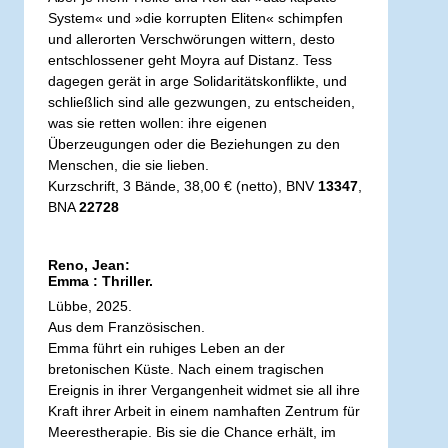
System« und »die korrupten Eliten« schimpfen
und allerorten Verschwörungen wittern, desto
entschlossener geht Moyra auf Distanz. Tess
dagegen gerät in arge Solidaritätskonflikte, und
schließlich sind alle gezwungen, zu entscheiden,
was sie retten wollen: ihre eigenen
Überzeugungen oder die Beziehungen zu den
Menschen, die sie lieben.
Kurzschrift, 3 Bände, 38,00 € (netto), BNV
13347
,
BNA
22728
Reno, Jean:
Emma : Thriller.
Lübbe, 2025.
Aus dem Französischen.
Emma führt ein ruhiges Leben an der
bretonischen Küste. Nach einem tragischen
Ereignis in ihrer Vergangenheit widmet sie all ihre
Kraft ihrer Arbeit in einem namhaften Zentrum für
Meerestherapie. Bis sie die Chance erhält, im