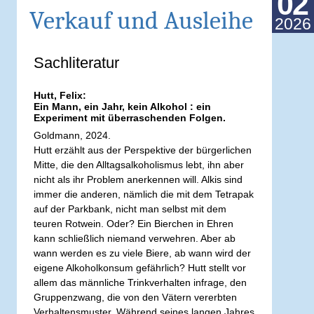
02
Verkauf und Ausleihe
2026
Sachliteratur
Hutt, Felix:
Ein Mann, ein Jahr, kein Alkohol : ein
Experiment mit überraschenden Folgen.
Goldmann, 2024.
Hutt erzählt aus der Perspektive der bürgerlichen
Mitte, die den Alltagsalkoholismus lebt, ihn aber
nicht als ihr Problem anerkennen will. Alkis sind
immer die anderen, nämlich die mit dem Tetrapak
auf der Parkbank, nicht man selbst mit dem
teuren Rotwein. Oder? Ein Bierchen in Ehren
kann schließlich niemand verwehren. Aber ab
wann werden es zu viele Biere, ab wann wird der
eigene Alkoholkonsum gefährlich? Hutt stellt vor
allem das männliche Trinkverhalten infrage, den
Gruppenzwang, die von den Vätern vererbten
Verhaltensmuster. Während seines langen Jahres