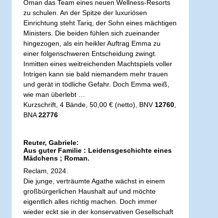
Oman das Team eines neuen Wellness-Resorts
zu schulen. An der Spitze der luxuriösen
Einrichtung steht Tariq, der Sohn eines mächtigen
Ministers. Die beiden fühlen sich zueinander
hingezogen, als ein heikler Auftrag Emma zu
einer folgenschweren Entscheidung zwingt.
Inmitten eines weitreichenden Machtspiels voller
Intrigen kann sie bald niemandem mehr trauen
und gerät in tödliche Gefahr. Doch Emma weiß,
wie man überlebt …
Kurzschrift, 4 Bände, 50,00 € (netto), BNV
12760
,
BNA
22776
Reuter, Gabriele:
Aus guter Familie : Leidensgeschichte eines
Mädchens ; Roman.
Reclam, 2024.
Die junge, verträumte Agathe wächst in einem
großbürgerlichen Haushalt auf und möchte
eigentlich alles richtig machen. Doch immer
wieder eckt sie in der konservativen Gesellschaft