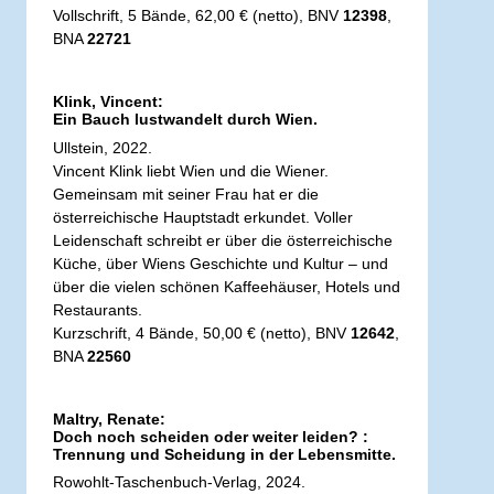
Vollschrift, 5 Bände, 62,00 € (netto), BNV
12398
,
BNA
22721
Klink, Vincent:
Ein Bauch lustwandelt durch Wien.
Ullstein, 2022.
Vincent Klink liebt Wien und die Wiener.
Gemeinsam mit seiner Frau hat er die
österreichische Hauptstadt erkundet. Voller
Leidenschaft schreibt er über die österreichische
Küche, über Wiens Geschichte und Kultur – und
über die vielen schönen Kaffeehäuser, Hotels und
Restaurants.
Kurzschrift, 4 Bände, 50,00 € (netto), BNV
12642
,
BNA
22560
Maltry, Renate:
Doch noch scheiden oder weiter leiden? :
Trennung und Scheidung in der Lebensmitte.
Rowohlt-Taschenbuch-Verlag, 2024.