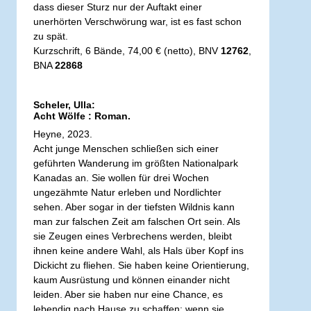
dass dieser Sturz nur der Auftakt einer
unerhörten Verschwörung war, ist es fast schon
zu spät.
Kurzschrift, 6 Bände, 74,00 € (netto), BNV
12762
,
BNA
22868
Scheler, Ulla:
Acht Wölfe : Roman.
Heyne, 2023.
Acht junge Menschen schließen sich einer
geführten Wanderung im größten Nationalpark
Kanadas an. Sie wollen für drei Wochen
ungezähmte Natur erleben und Nordlichter
sehen. Aber sogar in der tiefsten Wildnis kann
man zur falschen Zeit am falschen Ort sein. Als
sie Zeugen eines Verbrechens werden, bleibt
ihnen keine andere Wahl, als Hals über Kopf ins
Dickicht zu fliehen. Sie haben keine Orientierung,
kaum Ausrüstung und können einander nicht
leiden. Aber sie haben nur eine Chance, es
lebendig nach Hause zu schaffen: wenn sie