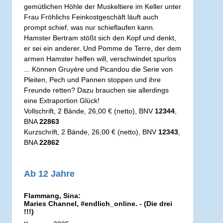
gemütlichen Höhle der Muskeltiere im Keller unter
Frau Fröhlichs Feinkostgeschäft läuft auch
prompt schief, was nur schieflaufen kann.
Hamster Bertram stößt sich den Kopf und denkt,
er sei ein anderer. Und Pomme de Terre, der dem
armen Hamster helfen will, verschwindet spurlos
... Können Gruyère und Picandou die Serie von
Pleiten, Pech und Pannen stoppen und ihre
Freunde retten? Dazu brauchen sie allerdings
eine Extraportion Glück!
Vollschrift, 2 Bände, 26,00 € (netto), BNV
12344
,
BNA
22863
Kurzschrift, 2 Bände, 26,00 € (netto), BNV
12343
,
BNA
22862
Ab 12 Jahre
Flammang, Sina:
Maries Channel, #endlich_online. - (Die drei
!!!)