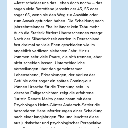
»Jetzt scheidet uns das Leben doch noch« – das
sagen viele Betroffene jenseits der 45, 55 oder
sogar 65, wenn sie den Weg zur Anwältin oder
zum Anwalt gefunden haben. Die Scheidung nach
jahrzehntelanger Ehe ist längst kein Tabu mehr.
Auch die Statistik fördert Überraschendes zutage:
Nach der Silberhochzeit werden in Deutschland
fast dreimal so viele Ehen geschieden wie im
angeblich verflixten siebenten Jahr. Hinzu
kommen sehr viele Paare, die sich trennen, aber
nicht scheiden lassen. Unterschiedliche
Vorstellungen über den gemeinsamen
Lebensabend, Erkrankungen, der Verlust der
Gefühle oder sogar ein spätes Coming-out
können Ursache für die Trennung sein. In
vierzehn Fallgeschichten zeigt die erfahrene
Juristin Renate Maltry gemeinsam mit dem
Psychologen Heinz-Günter Andersch-Sattler die
besonderen Herausforderungen einer Scheidung
nach einer langjährigen Ehe und leuchtet diese
aus juristischer und psychologischer Perspektive