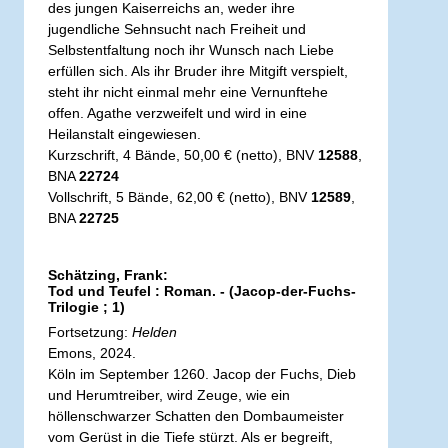
des jungen Kaiserreichs an, weder ihre
jugendliche Sehnsucht nach Freiheit und
Selbstentfaltung noch ihr Wunsch nach Liebe
erfüllen sich. Als ihr Bruder ihre Mitgift verspielt,
steht ihr nicht einmal mehr eine Vernunftehe
offen. Agathe verzweifelt und wird in eine
Heilanstalt eingewiesen.
Kurzschrift, 4 Bände, 50,00 € (netto), BNV
12588
,
BNA
22724
Vollschrift, 5 Bände, 62,00 € (netto), BNV
12589
,
BNA
22725
Schätzing, Frank:
Tod und Teufel : Roman. - (Jacop-der-Fuchs-
Trilogie ; 1)
Fortsetzung:
Helden
Emons, 2024.
Köln im September 1260. Jacop der Fuchs, Dieb
und Herumtreiber, wird Zeuge, wie ein
höllenschwarzer Schatten den Dombaumeister
vom Gerüst in die Tiefe stürzt. Als er begreift,