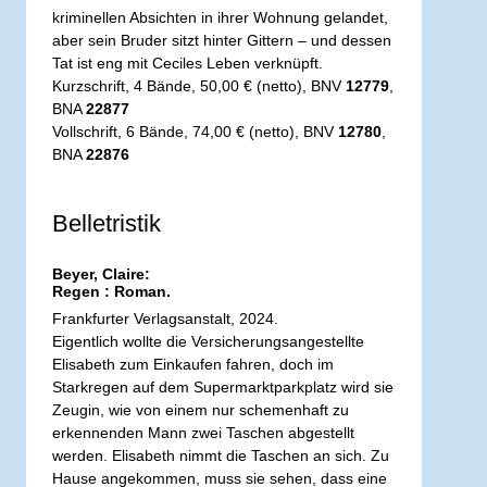
kriminellen Absichten in ihrer Wohnung gelandet,
aber sein Bruder sitzt hinter Gittern – und dessen
Tat ist eng mit Ceciles Leben verknüpft.
Kurzschrift, 4 Bände, 50,00 € (netto), BNV
12779
,
BNA
22877
Vollschrift, 6 Bände, 74,00 € (netto), BNV
12780
,
BNA
22876
Belletristik
Beyer, Claire:
Regen : Roman.
Frankfurter Verlagsanstalt, 2024.
Eigentlich wollte die Versicherungsangestellte
Elisabeth zum Einkaufen fahren, doch im
Starkregen auf dem Supermarktparkplatz wird sie
Zeugin, wie von einem nur schemenhaft zu
erkennenden Mann zwei Taschen abgestellt
werden. Elisabeth nimmt die Taschen an sich. Zu
Hause angekommen, muss sie sehen, dass eine