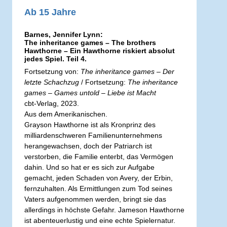
Ab 15 Jahre
Barnes, Jennifer Lynn:
The inheritance games – The brothers
Hawthorne – Ein Hawthorne riskiert absolut
jedes Spiel. Teil 4.
Fortsetzung von:
The inheritance games – Der
letzte Schachzug
/ Fortsetzung:
The inheritance
games – Games untold – Liebe ist Macht
cbt-Verlag, 2023.
Aus dem Amerikanischen.
Grayson Hawthorne ist als Kronprinz des
milliardenschweren Familienunternehmens
herangewachsen, doch der Patriarch ist
verstorben, die Familie enterbt, das Vermögen
dahin. Und so hat er es sich zur Aufgabe
gemacht, jeden Schaden von Avery, der Erbin,
fernzuhalten. Als Ermittlungen zum Tod seines
Vaters aufgenommen werden, bringt sie das
allerdings in höchste Gefahr. Jameson Hawthorne
ist abenteuerlustig und eine echte Spielernatur.