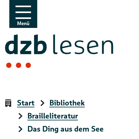
Zur Navigation
Zum Inhalt
Menü
Start
Bibliothek
Brailleliteratur
Das Ding aus dem See