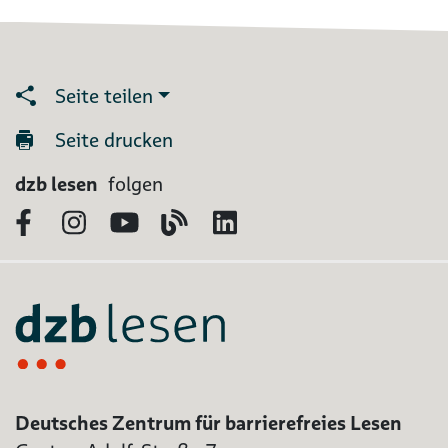
Seite teilen
Seite drucken
dzb lesen
folgen
Facebook
Instagram
YouTube
Blog
LinkedIn
Deutsches Zentrum für barrierefreies Lesen